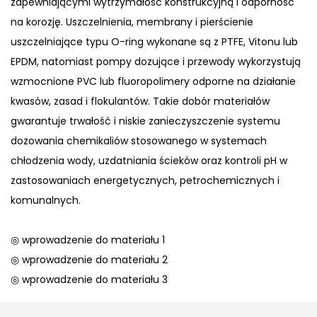
zapewniającymi wytrzymałość konstrukcyjną i odporność
na korozję. Uszczelnienia, membrany i pierścienie
uszczelniające typu O-ring wykonane są z PTFE, Vitonu lub
EPDM, natomiast pompy dozujące i przewody wykorzystują
wzmocnione PVC lub fluoropolimery odporne na działanie
kwasów, zasad i flokulantów. Takie dobór materiałów
gwarantuje trwałość i niskie zanieczyszczenie systemu
dozowania chemikaliów stosowanego w systemach
chłodzenia wody, uzdatniania ścieków oraz kontroli pH w
zastosowaniach energetycznych, petrochemicznych i
komunalnych.
◎ wprowadzenie do materiału 1
◎ wprowadzenie do materiału 2
◎ wprowadzenie do materiału 3