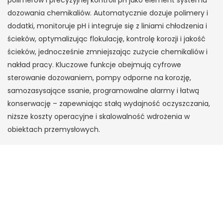
dozowania chemikaliów. Automatycznie dozuje polimery i
dodatki, monitoruje pH i integruje się z liniami chłodzenia i
ścieków, optymalizując flokulację, kontrolę korozji i jakość
ścieków, jednocześnie zmniejszając zużycie chemikaliów i
nakład pracy. Kluczowe funkcje obejmują cyfrowe
sterowanie dozowaniem, pompy odporne na korozję,
samozasysające ssanie, programowalne alarmy i łatwą
konserwację – zapewniając stałą wydajność oczyszczania,
niższe koszty operacyjne i skalowalność wdrożenia w
obiektach przemysłowych.