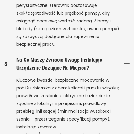
perystaltyczne; sterownik dostosowuje
skok/częstotliwość lub prędkość pompy, aby
osiągnąć docelową wartość zadaną. Alarmy i
blokady (niski poziom w zbiorniku, awaria pompy)
są zazwyczaj dostępne dla zapewnienia
bezpiecznej pracy.
Na Co Muszę Zwrócić Uwagę Instalując
3
Urządzenie Dozujące Na Miejscu?
Kluczowe kwestie: bezpieczne mocowanie w
pobliżu zbiornika z chemikaliami i punktu wtrysku;
prawidłowe zasilanie elektryczne i uziemienie
zgodnie z lokalnymi przepisami; prawidłowy
przebieg linii ssącej (minimalizacja wysokości
ssania – przestrzeganie specyfikacji pompy),
instalacja zaworów