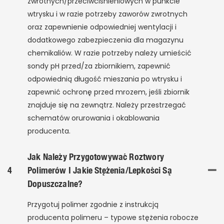
zwrotnych/przeciwciśnieniowych w punkcie
wtrysku i w razie potrzeby zaworów zwrotnych
oraz zapewnienie odpowiedniej wentylacji i
dodatkowego zabezpieczenia dla magazynu
chemikaliów. W razie potrzeby należy umieścić
sondy pH przed/za zbiornikiem, zapewnić
odpowiednią długość mieszania po wtrysku i
zapewnić ochronę przed mrozem, jeśli zbiornik
znajduje się na zewnątrz. Należy przestrzegać
schematów orurowania i okablowania
producenta.
Jak Należy Przygotowywać Roztwory
4
Polimerów I Jakie Stężenia/lepkości Są
Dopuszczalne?
Przygotuj polimer zgodnie z instrukcją
producenta polimeru – typowe stężenia robocze