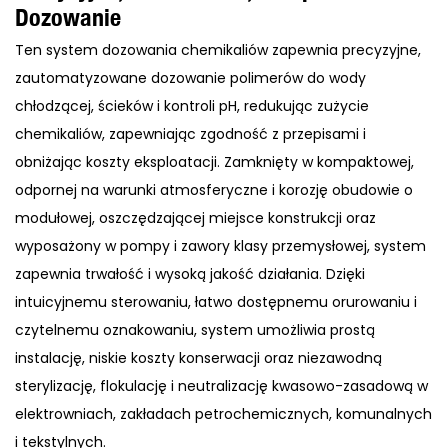
Dozowanie
Ten system dozowania chemikaliów zapewnia precyzyjne,
zautomatyzowane dozowanie polimerów do wody
chłodzącej, ścieków i kontroli pH, redukując zużycie
chemikaliów, zapewniając zgodność z przepisami i
obniżając koszty eksploatacji. Zamknięty w kompaktowej,
odpornej na warunki atmosferyczne i korozję obudowie o
modułowej, oszczędzającej miejsce konstrukcji oraz
wyposażony w pompy i zawory klasy przemysłowej, system
zapewnia trwałość i wysoką jakość działania. Dzięki
intuicyjnemu sterowaniu, łatwo dostępnemu orurowaniu i
czytelnemu oznakowaniu, system umożliwia prostą
instalację, niskie koszty konserwacji oraz niezawodną
sterylizację, flokulację i neutralizację kwasowo-zasadową w
elektrowniach, zakładach petrochemicznych, komunalnych
i tekstylnych.