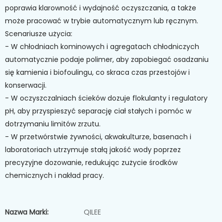
poprawia klarowność i wydajność oczyszczania, a także
może pracować w trybie automatycznym lub ręcznym.
Scenariusze użycia:
- W chłodniach kominowych i agregatach chłodniczych
automatycznie podaje polimer, aby zapobiegać osadzaniu
się kamienia i biofoulingu, co skraca czas przestojów i
konserwacji.
- W oczyszczalniach ścieków dozuje flokulanty i regulatory
pH, aby przyspieszyć separację ciał stałych i pomóc w
dotrzymaniu limitów zrzutu.
- W przetwórstwie żywności, akwakulturze, basenach i
laboratoriach utrzymuje stałą jakość wody poprzez
precyzyjne dozowanie, redukując zużycie środków
chemicznych i nakład pracy.
Nazwa Marki:
QILEE