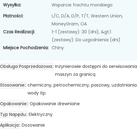
Wysyłka:
Wsparcie frachtu morskiego
Płatności:
L/C, D/A, D/P, T/T, Western Union,
MoneyGram, OA
Czas Realizacji:
1-1 (zestawy): 30 (dni), &gt;1
(zestawy): Do uzgodnienia (dni)
Miejsce Pochodzenia:
Chiny
Obsługa Posprzedażowa:
Inżynierowie dostępni do serwisowania
maszyn za granicą
Stosowanie:
chemiczny, petrochemiczny, paszowy, uzdatniania
wody itp.
Opakowanie:
Opakowanie drewniane
Typ Napędu:
Elektryczny
Aplikacja:
Dozowanie