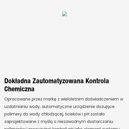
Dokładna Zautomatyzowana Kontrola
Chemiczna
Opracowane przez markę z wieloletnim doświadczeniem w
uzdatnianiu wody, automatyczne urządzenie dozujące
polimery do wody chłodzącej, ścieków i pH zostało
zaprojektowane z myślą o niezawodnym dostarczaniu
polimerów i precyzyjnej kontroli pH jako element systemu