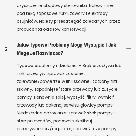
czyszczenie obudowy sterownika. Należy mieć
pod ręką zapasowe rurki, zawory i elektrody
czujników. Należy przestrzegać zalecanych przez
producenta okresów konserwacji.
Jakie Typowe Problemy Mogą Wystąpić I Jak
6
Mogę Je Rozwiązać?
Typowe problemy i działania: - Brak przepływu lub
niski przepływ: sprawdź zasilanie,
zalewanie/powietrze w linii ssawnej, zatkany filtr
ssawny, zapadnięte/stare przewody lub zużycie
pompy. Ponownie zalej, wyczyść filtry, wymień
przewody lub dokonaj serwisu głowicy pompy. -
Niedokładne dozowanie: sprawdź skok pompy i
stan przewodów, ponownie skalibruj
przepływomierz/regulator, sprawdź, czy pompy