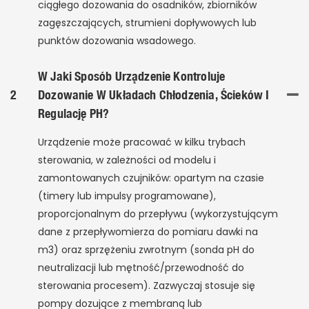
ciągłego dozowania do osadników, zbiorników
zagęszczających, strumieni dopływowych lub
punktów dozowania wsadowego.
W Jaki Sposób Urządzenie Kontroluje
2
Dozowanie W Układach Chłodzenia, Ścieków I
Regulację PH?
Urządzenie może pracować w kilku trybach
sterowania, w zależności od modelu i
zamontowanych czujników: opartym na czasie
(timery lub impulsy programowane),
proporcjonalnym do przepływu (wykorzystującym
dane z przepływomierza do pomiaru dawki na
m3) oraz sprzężeniu zwrotnym (sonda pH do
neutralizacji lub mętność/przewodność do
sterowania procesem). Zazwyczaj stosuje się
pompy dozujące z membraną lub