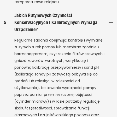
temperaturowo miejscu.
Jakich Rutynowych Czynności
5
Konserwacyjnych I Kalibracyjnych Wymaga
Urządzenie?
Regularne zadania obejmują: kontrolę i wymianę
zużytych rurek pompy lub membran zgodnie z
harmonogramem, czyszczenie filtrów ssawnych i
gniazd zaworów zwrotnych, weryfikację i
ponowną kalibrację przepływomierzy i sond pH
(kalibracja sondy pH zazwyczaj odbywa się co
tydzień lub miesiąc, w zależności od
użytkowania), testowanie wydajności pompy
poprzez pomiar przemieszczonej objętości
(cylinder miarowy) i w razie potrzeby regulację
skoku/częstotliwości, sprawdzanie funkcji
alarmowych i czujników niskiego poziomu oraz