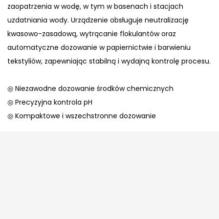
zaopatrzenia w wodę, w tym w basenach i stacjach
uzdatniania wody. Urządzenie obsługuje neutralizację
kwasowo-zasadową, wytrącanie flokulantów oraz
automatyczne dozowanie w papiernictwie i barwieniu
tekstyliów, zapewniając stabilną i wydajną kontrolę procesu.
◎ Niezawodne dozowanie środków chemicznych
◎ Precyzyjna kontrola pH
◎ Kompaktowe i wszechstronne dozowanie