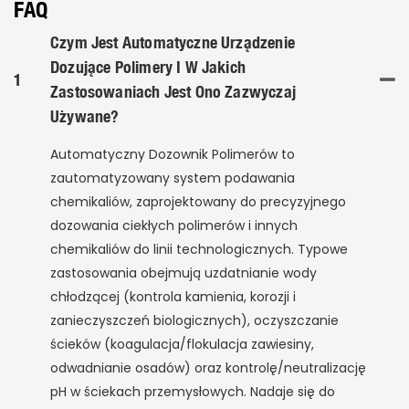
FAQ
Czym Jest Automatyczne Urządzenie
Dozujące Polimery I W Jakich
1
Zastosowaniach Jest Ono Zazwyczaj
Używane?
Automatyczny Dozownik Polimerów to
zautomatyzowany system podawania
chemikaliów, zaprojektowany do precyzyjnego
dozowania ciekłych polimerów i innych
chemikaliów do linii technologicznych. Typowe
zastosowania obejmują uzdatnianie wody
chłodzącej (kontrola kamienia, korozji i
zanieczyszczeń biologicznych), oczyszczanie
ścieków (koagulacja/flokulacja zawiesiny,
odwadnianie osadów) oraz kontrolę/neutralizację
pH w ściekach przemysłowych. Nadaje się do