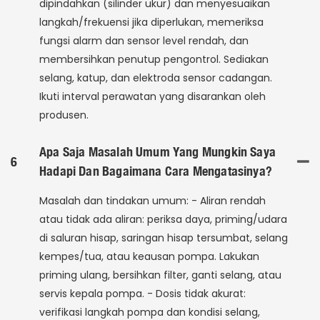
dipindahkan (silinder ukur) dan menyesuaikan
langkah/frekuensi jika diperlukan, memeriksa
fungsi alarm dan sensor level rendah, dan
membersihkan penutup pengontrol. Sediakan
selang, katup, dan elektroda sensor cadangan.
Ikuti interval perawatan yang disarankan oleh
produsen.
Apa Saja Masalah Umum Yang Mungkin Saya
6
Hadapi Dan Bagaimana Cara Mengatasinya?
Masalah dan tindakan umum: - Aliran rendah
atau tidak ada aliran: periksa daya, priming/udara
di saluran hisap, saringan hisap tersumbat, selang
kempes/tua, atau keausan pompa. Lakukan
priming ulang, bersihkan filter, ganti selang, atau
servis kepala pompa. - Dosis tidak akurat:
verifikasi langkah pompa dan kondisi selang,