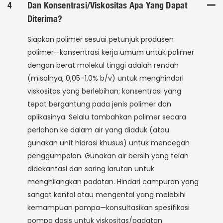
4
Dan Konsentrasi/viskositas Apa Yang Dapat
Diterima?
Siapkan polimer sesuai petunjuk produsen
polimer—konsentrasi kerja umum untuk polimer
dengan berat molekul tinggi adalah rendah
(misalnya, 0,05–1,0% b/v) untuk menghindari
viskositas yang berlebihan; konsentrasi yang
tepat bergantung pada jenis polimer dan
aplikasinya. Selalu tambahkan polimer secara
perlahan ke dalam air yang diaduk (atau
gunakan unit hidrasi khusus) untuk mencegah
penggumpalan. Gunakan air bersih yang telah
didekantasi dan saring larutan untuk
menghilangkan padatan. Hindari campuran yang
sangat kental atau mengental yang melebihi
kemampuan pompa—konsultasikan spesifikasi
pompa dosis untuk viskositas/padatan