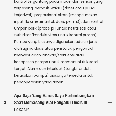
kontrol tergantung pada model dan sensor yang
terpasang: berbasis waktu (timer atau pulsa
terjadwal), proporsional aliran (menggunakan
input flowmeter untuk dosis per m3), dan kontrol
umpan balik (probe pH untuk netralisasi atau
turbiditas/konduktivitas untuk kontrol proses).
Pompa yang biasanya digunakan adalah jenis
diafragma dosis atau peristaltik; pengontrol
menyesuaikan langkah/frekuensi atau
kecepatan pompa untuk memenuhi titik setel
target. Alarm dan interlock (tangki rendah,
kerusakan pompa) biasanya tersedia untuk
pengoperasian yang aman.
Apa Saja Yang Harus Saya Pertimbangkan
3
Saat Memasang Alat Pengatur Dosis Di
Lokasi?