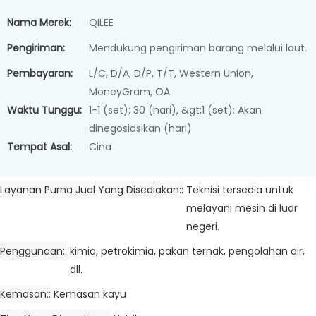
Nama Merek:
QILEE
Pengiriman:
Mendukung pengiriman barang melalui laut.
Pembayaran:
L/C, D/A, D/P, T/T, Western Union,
MoneyGram, OA
Waktu Tunggu:
1-1 (set): 30 (hari), &gt;1 (set): Akan
dinegosiasikan (hari)
Tempat Asal:
Cina
Layanan Purna Jual Yang Disediakan:
Teknisi tersedia untuk
melayani mesin di luar
negeri.
Penggunaan:
kimia, petrokimia, pakan ternak, pengolahan air,
dll.
Kemasan:
Kemasan kayu