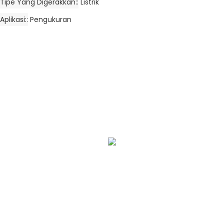
Tipe Yang Digerakkan:
Listrik
Aplikasi:
Pengukuran