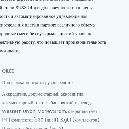
й стали SUS304 для долговечности и гигиены;
ость и автоматизированное управление для
спределения цвета в партиях различного объема.
родные смеси без пузырьков, низкий уровень
ективную работу, что повышает производительность
луживание.
QILEE
Поддержка морских грузоперевозок
Аккредитив, документарный аккредитив,
документарный платеж, банковский перевод,
Western Union, MoneyGram, открытый счет
1-1 (комплектов): 30 (дней), &gt;1 (комплектов):
Подлежит обсуждению (дней)