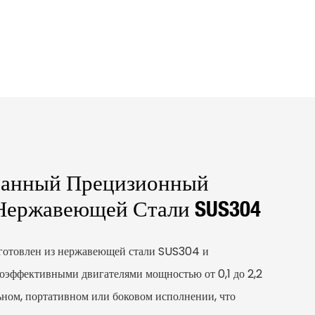
ванный Прецизионный
Нержавеющей Стали SUS304
готовлен из нержавеющей стали SUS304 и
коэффективными двигателями мощностью от 0,1 до 2,2
ьном, портативном или боковом исполнении, что