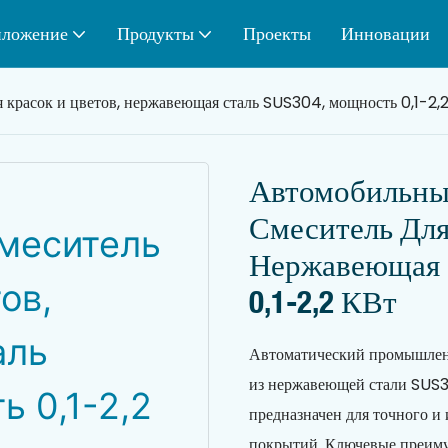
ложение
Продукты
Проекты
Инновации
расок и цветов, нержавеющая сталь SUS304, мощность 0,1-2,2
Автомобильн
Смеситель Для
Нержавеющая 
0,1-2,2 КВт
Автоматический промышленн
из нержавеющей стали SUS30
предназначен для точного и
покрытий. Ключевые преиму