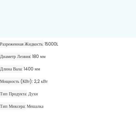
Разреженная Жидкость
15000L
Диаметр Лезвия
180 мм
Длина Вала
1400 мм
Мощность (кВт)
2,2 кВт
Тип Продукта
Духи
Тип Миксера
Мешалка