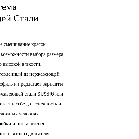
тема
ей Стали
е смешивание красок
и возможности выбора размера
о высокой вязкости,
отовленный из нержавеющей
офиль и предлагает варианты
ержавеющей стали SUS316 или
тает в себе долговечность и
 сложных условиях
обки и поставляется в
ость выбора двигателя