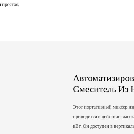
 простоя.
Автоматизиро
Смеситель Из 
Этот портативный миксер из
приводится в действие высо
кВт. Он доступен в вертикал