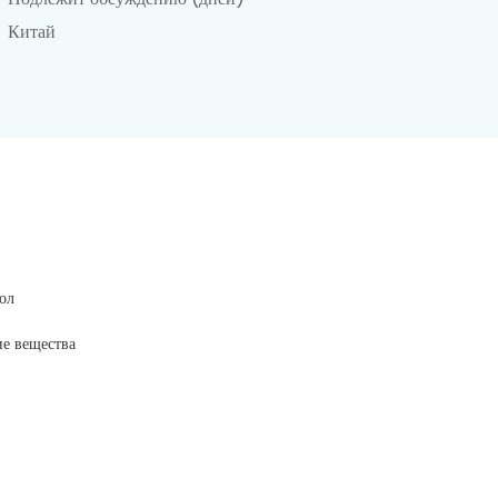
Китай
ол
е вещества