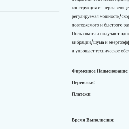
конструкция из нержавеюще
регулируемая мощность/скор
повторяемого и быстрого ра
Пользователи получают одно
вибрации/шума и энергоэфф
и упрощает техническое обс
Фирменное Наименование:
Перевозки:
Платежи:
Время Выполнения: