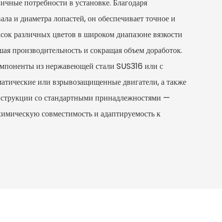
личные потребности в установке. Благодаря
ла и диаметра лопастей, он обеспечивает точное и
сок различных цветов в широком диапазоне вязкости
шая производительность и сокращая объем доработок.
мпоненты из нержавеющей стали SUS316 или с
атические или взрывозащищенные двигатели, а также
нструкции со стандартными принадлежностями —
химическую совместимость и адаптируемость к