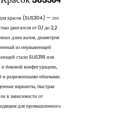
ля красок (SUS304) — это
ю двигателя от 0,1 до 2,2
чных длин валов, диаметров
вленный из нержавеющей
веющей стали SUS316 или
 и боковой конфигурациях,
ей и разреженными объемами.
енные варианты, быстрая
ли в зависимости от
одходящим для промышленного