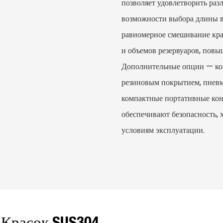
позволяет удовлетворить раз
возможности выбора длины ва
равномерное смешивание кра
и объемов резервуаров, повы
Дополнительные опции — ко
резиновым покрытием, пневм
компактные портативные ко
обеспечивают безопасность, 
условиям эксплуатации.
 Красок SUS304