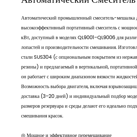
Автоматический промышленный смеситель-мешалка д
высокоэффективный портативный смеситель с мощность
кВт, доступный в моделях QL9001–QL9006 для разли
лопастей и производительности смешивания. Изгото
стали SUS304 (с опциональным покрытием из нержа
резины) и предлагаемый в вертикальной, портативной
он работает с широким диапазоном вязкости жидкост
Возможность выбора двигателя, включая взрывозащищ
доставка (3–20 дней) и индивидуальный подбор моде
размеров резервуара и среды делают его идеально п
смешивания красок.
◎ Мощное и эффективное перемешивание