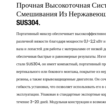
Прочная Высокоточная Сис
Смешивания Из Нержавеющ
SUS304.
Портативный миксер обеспечивает высокоэффективно
различной вязкости благодаря мощности 0,1–2,2 кВт 
вала и лопастей для работы с материалами от низкой д
обеспечивая быстрые и равномерные результаты. Изг
стали SUS304, он имеет компактный, портативный пр
вертикального или бокового монтажа, покрытие из н
резины, а также взрывозащищенные двигатели. Он соче
гибкость установки, что позволяет использовать его в
эксплуатации. Упакован в стандартные экспортные кор
течение 3–20 дней. Модульная конструкция и возможн