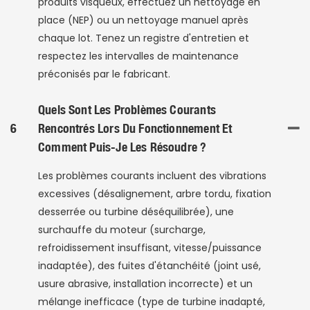
produits visqueux, effectuez un nettoyage en
place (NEP) ou un nettoyage manuel après
chaque lot. Tenez un registre d'entretien et
respectez les intervalles de maintenance
préconisés par le fabricant.
Quels Sont Les Problèmes Courants
6
Rencontrés Lors Du Fonctionnement Et
Comment Puis-Je Les Résoudre ?
Les problèmes courants incluent des vibrations
excessives (désalignement, arbre tordu, fixation
desserrée ou turbine déséquilibrée), une
surchauffe du moteur (surcharge,
refroidissement insuffisant, vitesse/puissance
inadaptée), des fuites d'étanchéité (joint usé,
usure abrasive, installation incorrecte) et un
mélange inefficace (type de turbine inadapté,