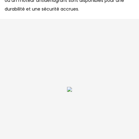
ou un moteur antidéflagrant sont disponibles pour une
durabilité et une sécurité accrues.