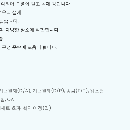
제작되어 수명이 길고 녹에 강합니다.
부유식 설계
 쉽습니다.
여 다양한 장소에 적합합니다.
증
 규정 준수에 도움이 됩니다.
원
 지급결제(D/A), 지급결제(D/P), 송금(T/T), 웨스턴
램, OA
, 1세트 초과: 협의 예정(일)