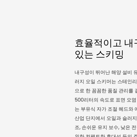
효율적이고 내
있는 스키밍
내구성이 뛰어난 해양 설비 유
러지 오일 스키머는 스테인리
으로 한 꼼꼼한 품질 관리를 
500리터의 속도로 표면 오
는 부유식 자가 조절 헤드와 
산업 단지에서 오일과 슬러지
조, 손쉬운 유지 보수, 낮은 
위한 컴팩트한 휴대성 등의 주