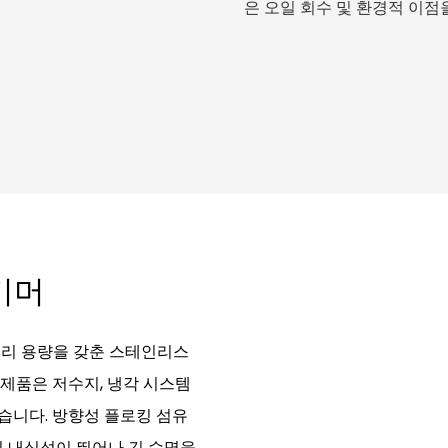
은 오일 회수 및 환경적 이점
키머
처리 용량을 갖춘 스테인리스
 제품은 저수지, 냉각 시스템
습니다. 방향성 플로킹 섬유
및 내식성이 뛰어나 긴 수명을