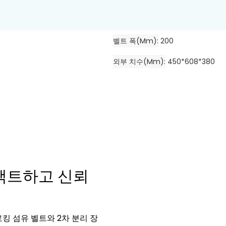
벨트 폭(mm)
200
외부 치수(mm)
450*608*380
컴팩트하고 신뢰
로킹 섬유 벨트와 2차 분리 장