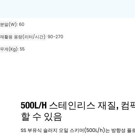
분말(w)
60
재활용 용량(리터/시간)
90-270
무게(kg)
55
500L/h 스테인리스 재질, 
할 수 있음
SS 부유식 슬러지 오일 스키머(500L/h)는 방향성 플