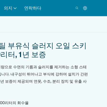
의지
연락하다
틸 부유식 슬러지 오일 스키
0리터, 1년 보증
리량으로 수면의 기름과 슬러지를 제거하는 소형 스테
니다. 내구성이 뛰어나고 부식에 강하며 설치가 간편
1년 보증이 제공되며 연못, 수조, 분리 장치 및 유출 사
500리터의 회수율