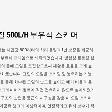
500L/h 부유식 스키머
머는 시간당 500리터의 처리 용량과 1년 보증을 제공하
스틸 부유식 프레임으로 제작되었습니다. 방향성 플로킹 섬
이의 틈에 오일을 포집함으로써 재활용 효율을 크게 높
강화했습니다. 표면의 오일을 스키밍 및 농축하는 기능
계를 통해 회수된 오일의 순도를 높이고 폐기 비용과 유
 스크레이퍼가 벨트에 직접 접촉하지 않도록 설계되었기
구조와 산업용 등급의 ​​내구성을 갖춘 이 오일 스키머
및 가공유 탱크에 이상적이며, 안정적이고 유지 보수가 적