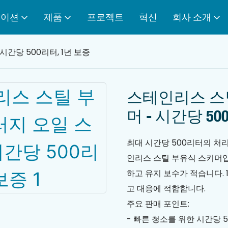
케이션
제품
프로젝트
혁신
회사 소개
간당 500리터, 1년 보증
스테인리스 스
머 - 시간당 50
최대 시간당 500리터의 처
인리스 스틸 부유식 스키머입
하고 유지 보수가 적습니다. 
고 대응에 적합합니다.
주요 판매 포인트:
- 빠른 청소를 위한 시간당 