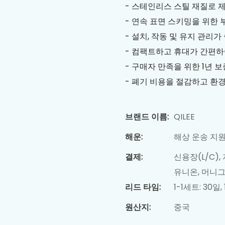
- 스테인리스 스틸 재질로 
- 연속 표면 스키밍을 위한 
- 설치, 작동 및 유지 관리가
- 컴팩트하고 휴대가 간편하
- 구매자 만족을 위한 1년 보
- 폐기 비용을 절감하고 환경
브랜드 이름:
QILEE
해운:
해상 운송 지
결제:
신용장(L/C),
유니온, 머니그
리드 타임:
1-1세트: 30일
원산지:
중국