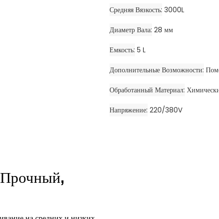
Средняя Вязкость
3000L
Диаметр Вала
28 мм
Емкость
5 L
Дополнительные Возможности
Пом
Обработанный Материал
Химически
Напряжение
220/380V
 Прочный,
ивание на средних и низких