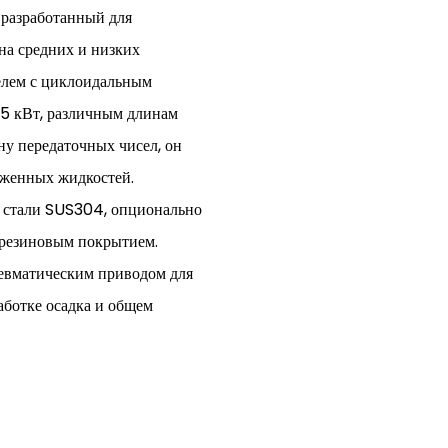
 разработанный для
на средних и низких
елем с циклоидальным
1,5 кВт, различным длинам
ну передаточных чисел, он
еженных жидкостей.
 стали SUS304, опционально
 резиновым покрытием.
евматическим приводом для
аботке осадка и общем