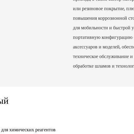
или резиновое покрытие, пл
повышения коррозионной стой
для мобильности и быстрой 
портативную конфигурацию 
аксессуаров и моделей, обес
техническое обслуживание и
обработке шламов и техноло
ый
для химических реагентов