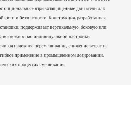
юс опциональные взрывозащищенные двигатели для
кости и безопасности. Конструкция, разработанная
установки, поддерживает вертикальную, боковую или
с возможностью индивидуальной настройки
печивая надежное перемешивание, снижение затрат на
 гибкое применение в промышленном дозировании,
гических процессах смешивания.