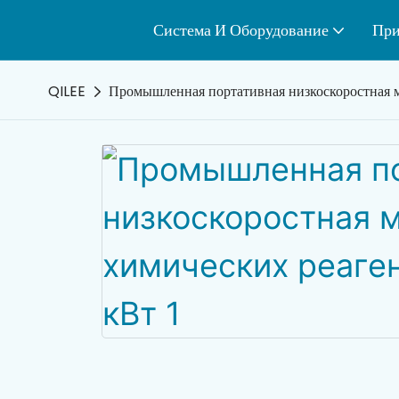
Система И Оборудование
При
QILEE
Промышленная портативная низкоскоростная ме