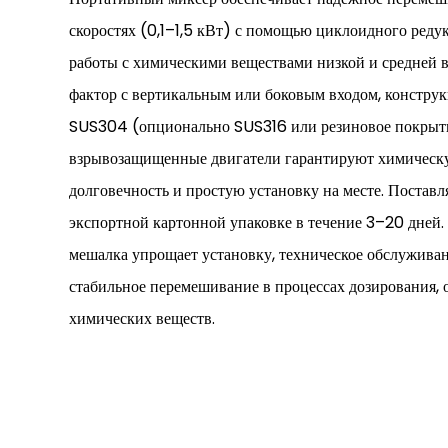
скоростях (0,1–1,5 кВт) с помощью циклоидного реду
работы с химическими веществами низкой и средней 
фактор с вертикальным или боковым входом, констру
SUS304 (опционально SUS316 или резиновое покрыт
взрывозащищенные двигатели гарантируют химическу
долговечность и простую установку на месте. Поставл
экспортной картонной упаковке в течение 3–20 дней
мешалка упрощает установку, техническое обслуживан
стабильное перемешивание в процессах дозирования, 
химических веществ.