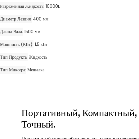
Разреженная Жидкость
10000L
Диаметр Лезвия
400 мм
Длина Вала
1500 мм
Мощность (кВт)
1,5 кВт
Тип Продукта
Жидкость
Тип Миксера
Мешалка
Портативный, Компактный,
Точный.
Портативный миксер обеспечивает надежное перемеш