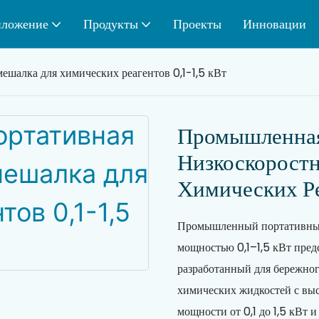
ложение
Продукты
Проекты
Инновации
шалка для химических реагентов 0,1-1,5 кВт
Промышленная
Низкоскорост
Химических Ре
Промышленный портативный
мощностью 0,1–1,5 кВт пред
разработанный для бережног
химических жидкостей с вы
мощности от 0,1 до 1,5 кВт и