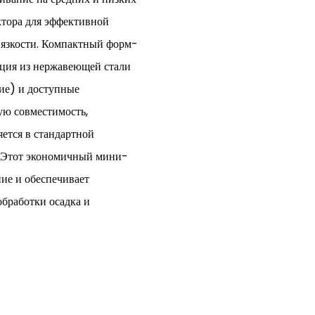
ктора для эффективной
вязкости. Компактный форм-
кция из нержавеющей стали
ие) и доступные
ю совместимость,
яется в стандартной
. Этот экономичный мини-
ие и обеспечивает
обработки осадка и