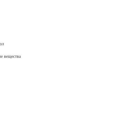
ол
е вещества