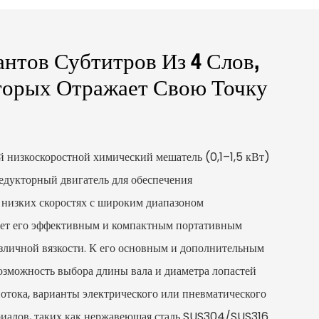
антов Субтитров Из 4 Слов,
орых Отражает Свою Точку
низкоскоростной химический мешатель (0,1–1,5 кВт)
едукторный двигатель для обеспечения
 низких скоростях с широким диапазоном
лает его эффективным и компактным портативным
азличной вязкости. К его основным и дополнительным
озможность выбора длины вала и диаметра лопастей
потока, варианты электрического или пневматического
ериалов, таких как нержавеющая сталь SUS304/SUS316