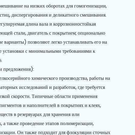
мешивание на низких оборотах для гомогенизации,
стиц, диспергирования и деликатного смешивания.
егулируемая длина вала и коррозионностойкая
еющей стали, двигатель с покрытием; опционально
 варианты) позволяют легко устанавливать его на
ые установки с минимальными требованиями к
.
и предложения):
елкосерийного химического производства, работы на
аторных исследований и разработок, где требуется
изкой скорости. Типичные области применения
игментов и наполнителей в покрытиях и клеях,
ществ в резервуарах для хранения или
х, а также проведение этапов полимеризации,
изации. Он также подходит для флокуляции сточных