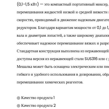
(0,1–1,5 кВт) — это компактный портативный миксер,
перемешивания жидкостей низкой и средней вязкости 
скоростях, приводимый в движение надежным двигат
редуктором. Благодаря вариантам мощности от 0,1 до 
вала и диаметрам лопастей, а также широкому диапазо
обеспечивает надежное перемешивание вязких и разр
Стандартная конструкция выполнена из нержавеющей
доступна версия из нержавеющей стали SUS316 или с
Мешалка может быть оснащена электрическим или пн
гибкого и удобного использования в дозировании, обр
перемешивании химических реагентов.
◎ Качество продукта 1
◎ Качество продукта 2