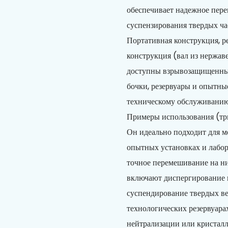
обеспечивает надежное пере
суспензирования твердых ча
Портативная конструкция, р
конструкция (вал из нержав
доступны взрывозащищенные
бочки, резервуары и опытн
техническому обслуживанию
Примеры использования (тр
Он идеально подходит для м
опытных установках и лабор
точное перемешивание на н
включают диспергирование п
суспендирование твердых ве
технологических резервуара
нейтрализации или кристалл