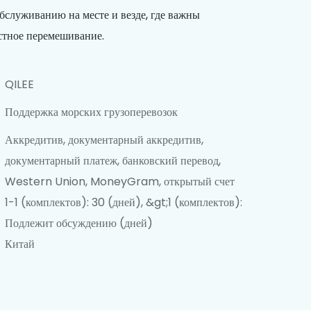
обслуживанию на месте и везде, где важны
стное перемешивание.
QILEE
Поддержка морских грузоперевозок
Аккредитив, документарный аккредитив,
документарный платеж, банковский перевод,
Western Union, MoneyGram, открытый счет
1-1 (комплектов): 30 (дней), &gt;1 (комплектов):
Подлежит обсуждению (дней)
Китай