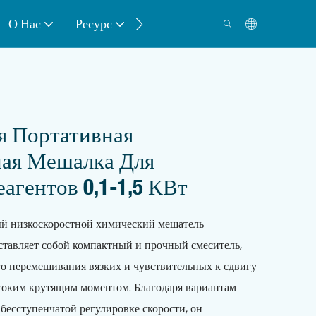
О Нас
Ресурс
Контакт
 Портативная
ная Мешалка Для
агентов 0,1-1,5 КВт
 низкоскоростной химический мешатель
ставляет собой компактный и прочный смеситель,
о перемешивания вязких и чувствительных к сдвигу
соким крутящим моментом. Благодаря вариантам
 бесступенчатой ​​регулировке скорости, он