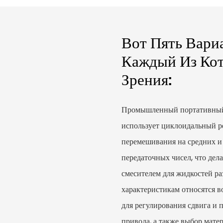
Вот Пять Вари
Каждый Из Кот
Зрения:
Промышленный портативный 
использует циклоидальный р
перемешивания на средних и
передаточных чисел, что де
смесителем для жидкостей р
характеристикам относятся в
для регулирования сдвига и 
привода, а также выбор мат