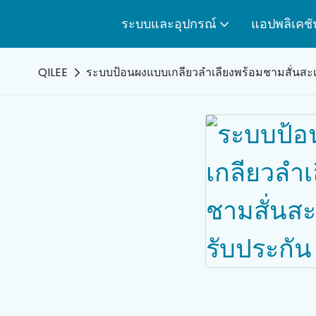
ระบบและอุปกรณ์
แอปพลิเคชั
QILEE
ระบบป้อนผงแบบเกลียวลำเลียงพร้อมชามสั่นสะเท