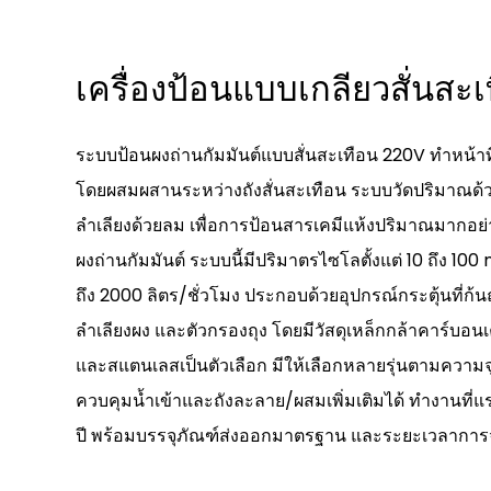
เครื่องป้อนแบบเกลียวสั่นสะเ
ระบบป้อนผงถ่านกัมมันต์แบบสั่นสะเทือน 220V ทำหน้าที่
โดยผสมผสานระหว่างถังสั่นสะเทือน ระบบวัดปริมาณด้
ลำเลียงด้วยลม เพื่อการป้อนสารเคมีแห้งปริมาณมากอย่าง
ผงถ่านกัมมันต์ ระบบนี้มีปริมาตรไซโลตั้งแต่ 10 ถึง 100
ถึง 2000 ลิตร/ชั่วโมง ประกอบด้วยอุปกรณ์กระตุ้นที่ก้
ลำเลียงผง และตัวกรองถุง โดยมีวัสดุเหล็กกล้าคาร์บอนเ
และสแตนเลสเป็นตัวเลือก มีให้เลือกหลายรุ่นตามความจ
ควบคุมน้ำเข้าและถังละลาย/ผสมเพิ่มเติมได้ ทำงานที่แ
ปี พร้อมบรรจุภัณฑ์ส่งออกมาตรฐาน และระยะเวลาการจั