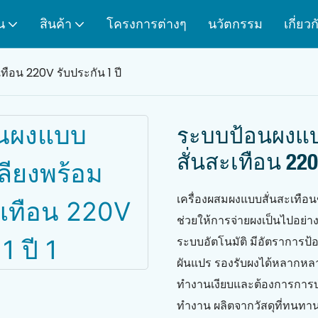
น
สินค้า
โครงการต่างๆ
นวัตกรรม
เกี่ยว
ือน 220V รับประกัน 1 ปี
ระบบป้อนผงแบ
สั่นสะเทือน 220
เครื่องผสมผงแบบสั่นสะเทื
ช่วยให้การจ่ายผงเป็นไปอย่
ระบบอัตโนมัติ มีอัตราการป
ผันแปร รองรับผงได้หลากหลา
ทำงานเงียบและต้องการการบ
ทำงาน ผลิตจากวัสดุที่ทนทาน