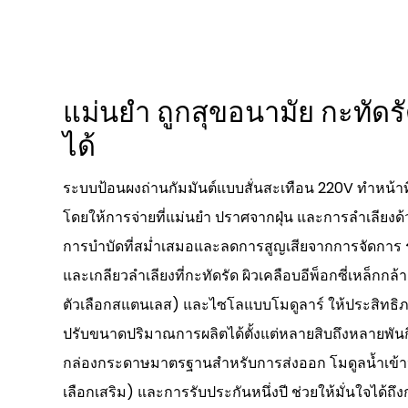
แม่นยำ ถูกสุขอนามัย กะทัดรั
ได้
ระบบป้อนผงถ่านกัมมันต์แบบสั่นสะเทือน 220V ทำหน้าที่
โดยให้การจ่ายที่แม่นยำ ปราศจากฝุ่น และการลำเลียงด้ว
การบำบัดที่สม่ำเสมอและลดการสูญเสียจากการจัดการ 
และเกลียวลำเลียงที่กะทัดรัด ผิวเคลือบอีพ็อกซี่เหล็กก
ตัวเลือกสแตนเลส) และไซโลแบบโมดูลาร์ ให้ประสิทธิภา
ปรับขนาดปริมาณการผลิตได้ตั้งแต่หลายสิบถึงหลายพันกิ
กล่องกระดาษมาตรฐานสำหรับการส่งออก โมดูลน้ำเข้าห
เลือกเสริม) และการรับประกันหนึ่งปี ช่วยให้มั่นใจได้ถึง