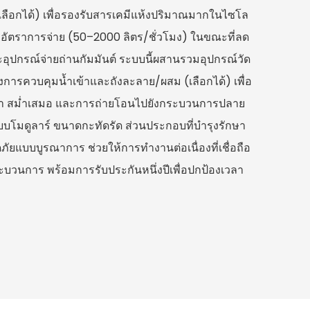
ลือกได้) เพื่อรองรับสารเคมีแห้งปริมาณมากในไซโล
อัตราการจ่าย (50–2000 ลิตร/ชั่วโมง) ในขณะที่ลด
นะอุปกรณ์จ่ายถ่านกัมมันต์ ระบบนี้ผสานรวมอุปกรณ์วัด
งการควบคุมน้ำเข้าและถังละลาย/ผสม (เลือกได้) เพื่อ
ม่นยำ สม่ำเสมอ และการถ่ายโอนไปยังกระบวนการปลาย
บบโมดูลาร์ ขนาดกะทัดรัด ส่วนประกอบที่บำรุงรักษา
ยแบบบูรณาการ ช่วยให้การทำงานต่อเนื่องที่เชื่อถือ
วนการ พร้อมการรับประกันหนึ่งปีเพื่อปกป้องเวลา