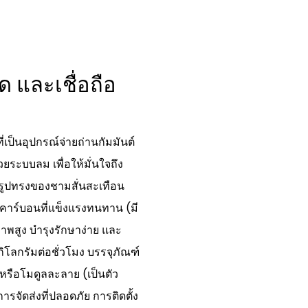
ด และเชื่อถือ
เป็นอุปกรณ์จ่ายถ่านกัมมันต์
ยระบบลม เพื่อให้มั่นใจถึง
รูปทรงของชามสั่นสะเทือน
ล้าคาร์บอนที่แข็งแรงทนทาน (มี
พสูง บำรุงรักษาง่าย และ
โลกรัมต่อชั่วโมง บรรจุภัณฑ์
รือโมดูลละลาย (เป็นตัว
การจัดส่งที่ปลอดภัย การติดตั้ง