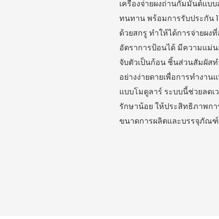
เครื่องจ่ายผงถ่านกัมมันต์แบ
ทนทาน พร้อมการรับประกัน 1 
ด้วยสกรู ทำให้ได้การจ่ายผงที
อัตราการป้อนได้ มีความแม่
จับตัวเป็นก้อน ชิ้นส่วนสัมผ
อย่างง่ายดายเพื่อการทำงานแ
แบบโมดูลาร์ ระบบนี้ช่วยลดเ
รักษาน้อย ให้ประสิทธิภาพกา
ขนาดการผลิตและบรรจุภัณฑ์ถ่