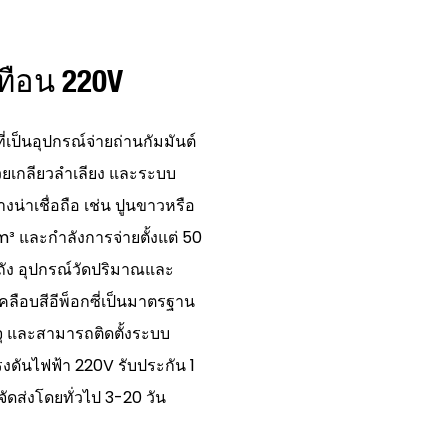
ทือน 220V
เป็นอุปกรณ์จ่ายถ่านกัมมันต์
วยเกลียวลำเลียง และระบบ
น่าเชื่อถือ เช่น ปูนขาวหรือ
 m³ และกำลังการจ่ายตั้งแต่ 50
นถัง อุปกรณ์วัดปริมาณและ
คลือบสีอีพ็อกซี่เป็นมาตรฐาน
ุ และสามารถติดตั้งระบบ
รงดันไฟฟ้า 220V รับประกัน 1
ดส่งโดยทั่วไป 3-20 วัน