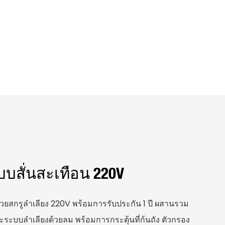
บบสั่นสะเทือน 220V
วยสกรูลำเลียง 220V พร้อมการรับประกัน 1 ปี ผสานรวม
ละระบบลำเลียงด้วยลม พร้อมการกระตุ้นที่ก้นถัง ตัวกรอง