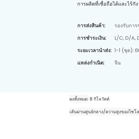
การผลิตที่เชื่อถือได้และไร้กั
การส่งสินค้า:
รองรับการ
การชำระเงิน:
L/C, D/A,
ระยะเวลานำส่ง:
1-1 (ชุด): 
แหล่งกำเนิด:
จีน
ผงทั้งหมด
8 กิโลวัตต์
เส้นผ่านศูนย์กลาง/ความสูงของไซโ