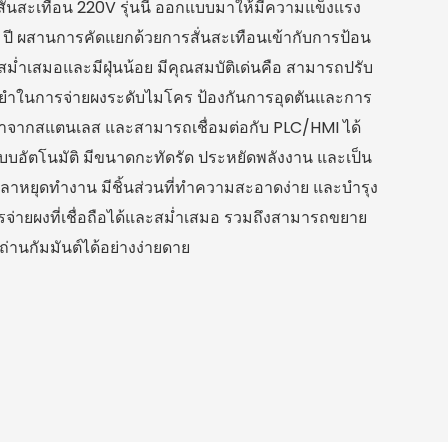
บสั่นสะเทือน 220V รุ่นนี้ ออกแบบมาให้มีความแข็งแรง
ปี ผสานการคัดแยกด้วยการสั่นสะเทือนเข้ากับการป้อน
่สม่ำเสมอและมีฝุ่นน้อย มีคุณสมบัติเด่นคือ สามารถปรับ
นยำในการจ่ายผงระดับไมโคร ป้องกันการอุดตันและการ
ัสทำจากสแตนเลส และสามารถเชื่อมต่อกับ PLC/HMI ได้
บบอัตโนมัติ มีขนาดกะทัดรัด ประหยัดพลังงาน และเป็น
วลาหยุดทำงาน มีชิ้นส่วนที่ทำความสะอาดง่าย และบำรุง
รจ่ายผงที่เชื่อถือได้และสม่ำเสมอ รวมถึงสามารถขยาย
านกัมมันต์ได้อย่างง่ายดาย