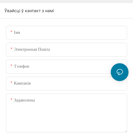
Ўвайсці ў кантакт з намі
Імя
Электронная Пошта
Тэлефон
Кампанія
Задаволены