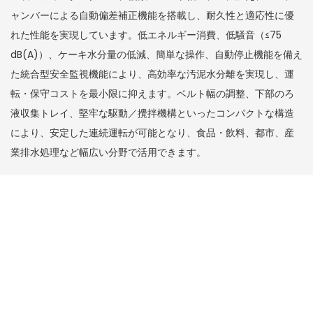
ャンバーによる自動偏差補正機能を搭載し、耐久性と適応性に優
れた性能を実現しています。低エネルギー消費、低騒音（≤75
dB(A)）、ケーキ水分量の低減、簡単な操作、自動停止機能を備え
た統合型安全監視機能により、高効率な汚泥水分離を実現し、運
転・保守コストを最小限に抑えます。ベルト幅の調整、下部のろ
液収集トレイ、堅牢な駆動／攪拌機構といったコンパクトな構造
により、安定した連続運転が可能となり、食品・飲料、都市、産
業排水処理など幅広い分野で活用できます。