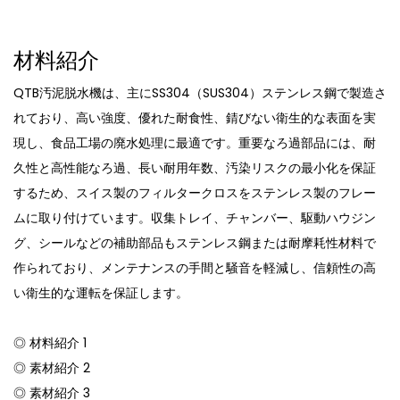
材料紹介
QTB汚泥脱水機は、主にSS304（SUS304）ステンレス鋼で製造さ
れており、高い強度、優れた耐食性、錆びない衛生的な表面を実
現し、食品工場の廃水処理に最適です。重要なろ過部品には、耐
久性と高性能なろ過、長い耐用年数、汚染リスクの最小化を保証
するため、スイス製のフィルタークロスをステンレス製のフレー
ムに取り付けています。収集トレイ、チャンバー、駆動ハウジン
グ、シールなどの補助部品もステンレス鋼または耐摩耗性材料で
作られており、メンテナンスの手間と騒音を軽減し、信頼性の高
い衛生的な運転を保証します。
◎ 材料紹介 1
◎ 素材紹介 2
◎ 素材紹介 3