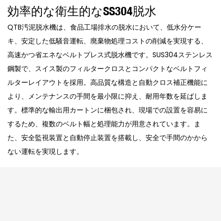
効率的な衛生的なSS304脱水
QTB汚泥脱水機は、食品工場排水の脱水において、低水分ケー
キ、安定した低騒音運転、廃棄物処理コストの削減を実現する、
高速かつ省エネなベルトプレス式脱水機です。SUS304ステンレス
鋼製で、スイス製のフィルタークロスとコンパクトなベルトフィ
ルターレイアウトを採用。高品質な構造と自動クロス補正機能に
より、メンテナンスの手間を最小限に抑え、耐用年数を延ばしま
す。標準的な輸出用カートンに梱包され、現場での設置を容易に
するため、複数のベルト幅と処理能力が用意されています。ま
た、安全監視装置と自動停止装置を搭載し、安全で手間のかから
ない運転を実現します。