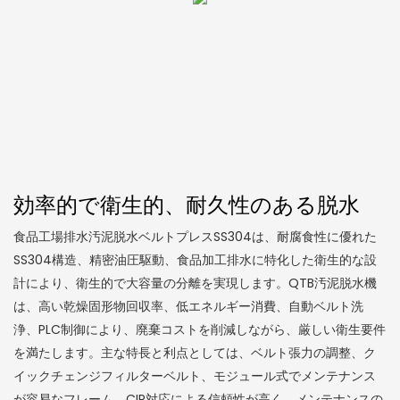
効率的で衛生的、耐久性のある脱水
食品工場排水汚泥脱水ベルトプレスSS304は、耐腐食性に優れた
SS304構造、精密油圧駆動、食品加工排水に特化した衛生的な設
計により、衛生的で大容量の分離を実現します。QTB汚泥脱水機
は、高い乾燥固形物回収率、低エネルギー消費、自動ベルト洗
浄、PLC制御により、廃棄コストを削減しながら、厳しい衛生要件
を満たします。主な特長と利点としては、ベルト張力の調整、ク
イックチェンジフィルターベルト、モジュール式でメンテナンス
が容易なフレーム、CIP対応による信頼性が高く、メンテナンスの