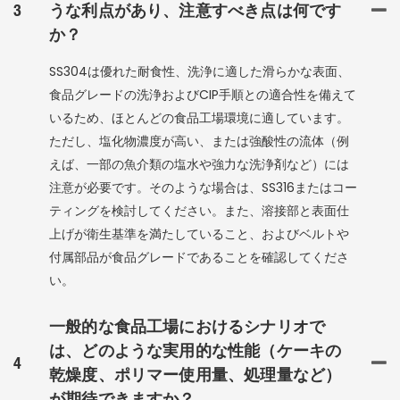
3
うな利点があり、注意すべき点は何です
か？
SS304は優れた耐食性、洗浄に適した滑らかな表面、
食品グレードの洗浄およびCIP手順との適合性を備えて
いるため、ほとんどの食品工場環境に適しています。
ただし、塩化物濃度が高い、または強酸性の流体（例
えば、一部の魚介類の塩水や強力な洗浄剤など）には
注意が必要です。そのような場合は、SS316またはコー
ティングを検討してください。また、溶接部と表面仕
上げが衛生基準を満たしていること、およびベルトや
付属部品が食品グレードであることを確認してくださ
い。
一般的な食品工場におけるシナリオで
は、どのような実用的な性能（ケーキの
4
乾燥度、ポリマー使用量、処理量など）
が期待できますか？