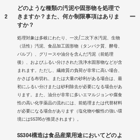
どのような種類の汚泥や固形物を処理で
2
きますか？また、何か制限事項はありま
すか？
処理対象は多岐にわたり、一次/二次下水汚泥、生物
（活性）汚泥、食品加工固形物（タンパク質、酵母、
パルプ）、グリースや油分を含んだ汚泥（前処理
後）、およびふるい分けされた洗浄水固形物などが含
まれます。ただし、繊維質の負荷が非常に高い場合、
かさばる布切れ、または大量の砂利がある場合は、最
初にふるい分けまたは砂利除去が必要になる場合があ
ります。また、油分が非常に多いエマルジョンや腐食
性の高い化学薬品の流れには、前処理または代替材料
が必要になる場合があります（塩化物や酸性の強い環
境にはSS316が推奨されます）。
SS304構造は食品産業用途においてどのよ