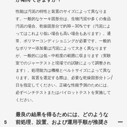
性能は汚泥の特性と装置のサイズによって異なりま
す。一般的なケーキ固形分は、生物汚泥や多くの食品
汚泥の場合、乾燥固形分で約18～30%です（汚泥によ
ってはこれより低い場合も高い場合もあります）。通
常、ポリマーコンディショニングが必要です。一般的
なポリマー添加量は汚泥によって大きく異なります
が、一般的には低～中程度の範囲に収まります（実験
室でのジャーテストと現場での試験によって調整され
ます）。処理能力は機種とベルトサイズによって異な
ります。装置を選定する際は、必要な乾燥固形分トン/
日を指定してください。正確な性能予測のためには、
必ずベンチテストまたはパイロットテストを実施して
ください。
最良の結果を得るためには、どのような
5
前処理、設置、および運用手順が推奨さ