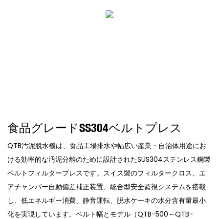
食品グレードSS304ベルトプレス
QTB汚泥脱水機は、食品工場排水や幅広い産業・自治体用途にお
ける効率的な汚泥分離のために設計されたSUS304ステンレス鋼製
ベルトフィルタープレスです。スイス製のフィルタークロス、エ
アチャンバー自動偏差補正装置、統合型安全監視システムを搭載
し、低エネルギー消費、静音運転、脱水ケーキの水分含有量最小
化を実現しています。ベルト幅とモデル（QTB-500～QTB-