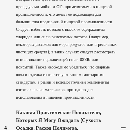
процедурами мойки и CIP, применяемыми в пищевой
промышленности, что делает ее подходящей для
большинства предприятий пищевой промышленности.
Следует избегать потоков с высоким содержанием
хлоридов или сильнокислотных потоков (например,
некоторых рассолов для морепродуктов или агрессивных
чистящих средств); в таких случаях следует рассмотреть
использование нержавеющей стали SS316 или
покрытий. Также необходимо убедиться, что сварные
швы и отделка соответствуют вашим санитарным
стандартам, а ремни и вспомогательные компоненты
изготовлены из материалов, пригодных для
использования в пищевой промышленности.
Каковы Практические Показатели,
Которых Я Могу Ожидать (сухость
4
Осадка, Расход Полимера,