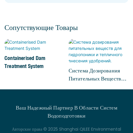
Сопутствующие Товары
Containerised Dam
Treatment System
Система Дозирования
Питательных Веществ
Для Гидропоники И
Тепличного Внесения
Удобрений.
Ваш Надежный Партнер В Области Систем
Водоподготовки
Авторские права © 2025 Shanghai QILEE Environmental