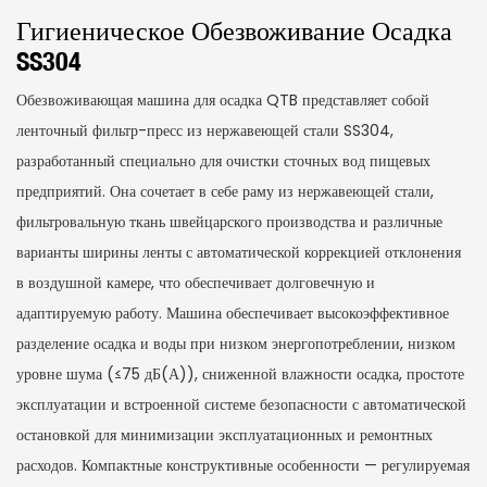
Гигиеническое Обезвоживание Осадка
SS304
Обезвоживающая машина для осадка QTB представляет собой
ленточный фильтр-пресс из нержавеющей стали SS304,
разработанный специально для очистки сточных вод пищевых
предприятий. Она сочетает в себе раму из нержавеющей стали,
фильтровальную ткань швейцарского производства и различные
варианты ширины ленты с автоматической коррекцией отклонения
в воздушной камере, что обеспечивает долговечную и
адаптируемую работу. Машина обеспечивает высокоэффективное
разделение осадка и воды при низком энергопотреблении, низком
уровне шума (≤75 дБ(А)), сниженной влажности осадка, простоте
эксплуатации и встроенной системе безопасности с автоматической
остановкой для минимизации эксплуатационных и ремонтных
расходов. Компактные конструктивные особенности — регулируемая