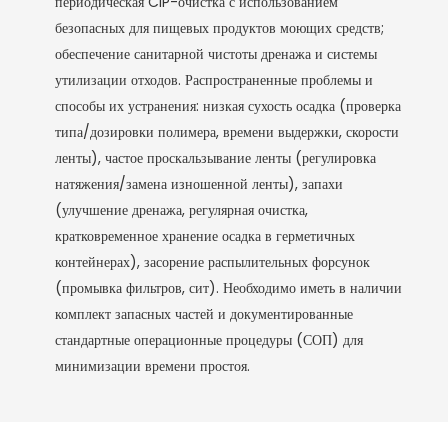
периодическая CIP-очистка с использованием
безопасных для пищевых продуктов моющих средств;
обеспечение санитарной чистоты дренажа и системы
утилизации отходов. Распространенные проблемы и
способы их устранения: низкая сухость осадка (проверка
типа/дозировки полимера, времени выдержки, скорости
ленты), частое проскальзывание ленты (регулировка
натяжения/замена изношенной ленты), запахи
(улучшение дренажа, регулярная очистка,
кратковременное хранение осадка в герметичных
контейнерах), засорение распылительных форсунок
(промывка фильтров, сит). Необходимо иметь в наличии
комплект запасных частей и документированные
стандартные операционные процедуры (СОП) для
минимизации времени простоя.