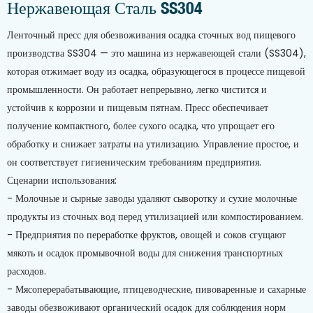
Нержавеющая Сталь SS304
Ленточный пресс для обезвоживания осадка сточных вод пищевого
производства SS304 — это машина из нержавеющей стали (SS304),
которая отжимает воду из осадка, образующегося в процессе пищевой
промышленности. Он работает непрерывно, легко чистится и
устойчив к коррозии и пищевым пятнам. Пресс обеспечивает
получение компактного, более сухого осадка, что упрощает его
обработку и снижает затраты на утилизацию. Управление простое, и
он соответствует гигиеническим требованиям предприятия.
Сценарии использования:
- Молочные и сырные заводы удаляют сыворотку и сухие молочные
продукты из сточных вод перед утилизацией или компостированием.
- Предприятия по переработке фруктов, овощей и соков сгущают
мякоть и осадок промывочной воды для снижения транспортных
расходов.
- Мясоперерабатывающие, птицеводческие, пивоваренные и сахарные
заводы обезвоживают органический осадок для соблюдения норм