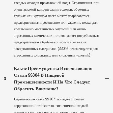
твердых отходов промывочной воды. Ограничения: при
очень высокой концентрации волокон, объемных
тряпках или крупном песке может потребоваться
предварительная просеивание или удаление песка; для
чрезвычайно маслянистых эмульсий или очень
агрессивных химических потоков может потребоваться
предварительная обработка или использование
альтернативных материалов (SS316 рекомендуется для
агрессивных хлоридных или кислотных условий).
Какие Преимущества Использования
Стали SS304 В Пищевой
3
Промышленности И На Что Следует
Обратить Внимание?
Нержавеющая сталь SS304 обладает хорошей
коррозионной стойкостью, гигиеничной гладкой
поверхностью для очистки и совместимостью с