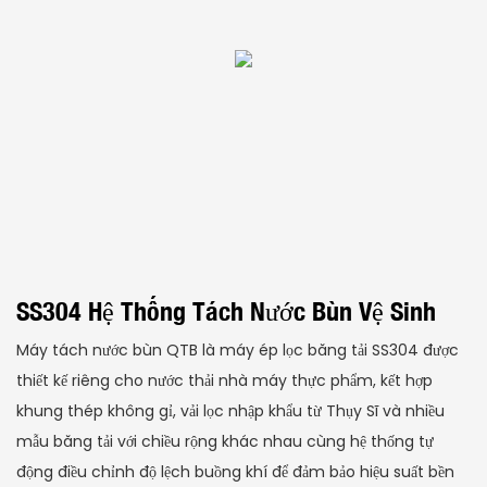
SS304 Hệ Thống Tách Nước Bùn Vệ Sinh
Máy tách nước bùn QTB là máy ép lọc băng tải SS304 được
thiết kế riêng cho nước thải nhà máy thực phẩm, kết hợp
khung thép không gỉ, vải lọc nhập khẩu từ Thụy Sĩ và nhiều
mẫu băng tải với chiều rộng khác nhau cùng hệ thống tự
động điều chỉnh độ lệch buồng khí để đảm bảo hiệu suất bền