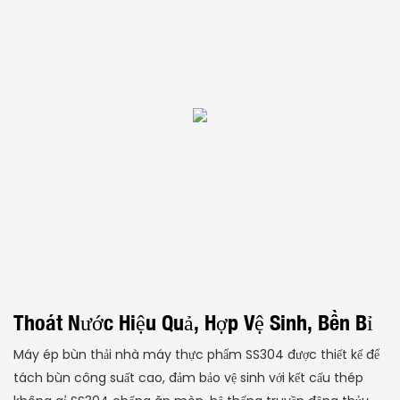
Thoát Nước Hiệu Quả, Hợp Vệ Sinh, Bền Bỉ
Máy ép bùn thải nhà máy thực phẩm SS304 được thiết kế để
tách bùn công suất cao, đảm bảo vệ sinh với kết cấu thép