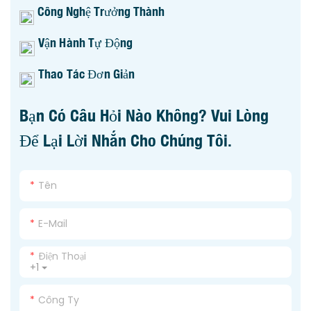
Công Nghệ Trưởng Thành
Vận Hành Tự Động
Thao Tác Đơn Giản
Bạn Có Câu Hỏi Nào Không? Vui Lòng
Để Lại Lời Nhắn Cho Chúng Tôi.
Tên
E-Mail
Điện Thoại
+1
Công Ty