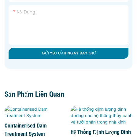
Nội Dung
GỬI YÊU CẦU NGAY BÂY GIỜ
Sản Phẩm Liên Quan
Containerised Dam
Hệ Thống Định Lượng Dinh
Treatment System