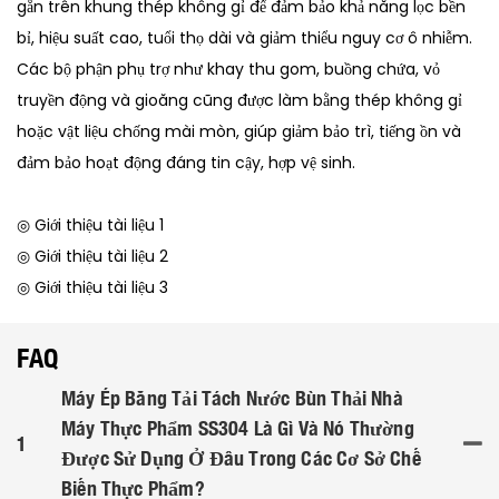
gắn trên khung thép không gỉ để đảm bảo khả năng lọc bền
bỉ, hiệu suất cao, tuổi thọ dài và giảm thiểu nguy cơ ô nhiễm.
Các bộ phận phụ trợ như khay thu gom, buồng chứa, vỏ
truyền động và gioăng cũng được làm bằng thép không gỉ
hoặc vật liệu chống mài mòn, giúp giảm bảo trì, tiếng ồn và
đảm bảo hoạt động đáng tin cậy, hợp vệ sinh.
◎ Giới thiệu tài liệu 1
◎ Giới thiệu tài liệu 2
◎ Giới thiệu tài liệu 3
FAQ
Máy Ép Băng Tải Tách Nước Bùn Thải Nhà
Máy Thực Phẩm SS304 Là Gì Và Nó Thường
1
Được Sử Dụng Ở Đâu Trong Các Cơ Sở Chế
Biến Thực Phẩm?