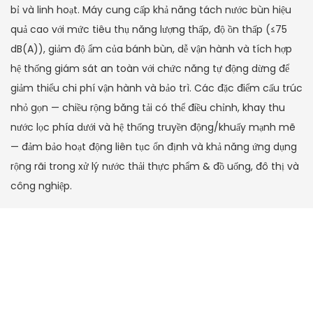
bỉ và linh hoạt. Máy cung cấp khả năng tách nước bùn hiệu
quả cao với mức tiêu thụ năng lượng thấp, độ ồn thấp (≤75
dB(A)), giảm độ ẩm của bánh bùn, dễ vận hành và tích hợp
hệ thống giám sát an toàn với chức năng tự động dừng để
giảm thiểu chi phí vận hành và bảo trì. Các đặc điểm cấu trúc
nhỏ gọn — chiều rộng băng tải có thể điều chỉnh, khay thu
nước lọc phía dưới và hệ thống truyền động/khuấy mạnh mẽ
— đảm bảo hoạt động liên tục ổn định và khả năng ứng dụng
rộng rãi trong xử lý nước thải thực phẩm & đồ uống, đô thị và
công nghiệp.