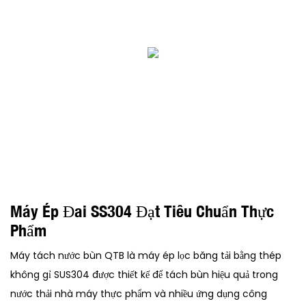
Máy Ép Đai SS304 Đạt Tiêu Chuẩn Thực
Phẩm
Máy tách nước bùn QTB là máy ép lọc băng tải bằng thép
không gỉ SUS304 được thiết kế để tách bùn hiệu quả trong
nước thải nhà máy thực phẩm và nhiều ứng dụng công