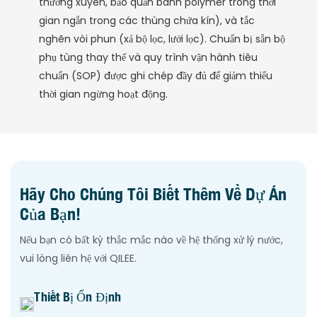
thường xuyên, bảo quản bánh polymer trong thời
gian ngắn trong các thùng chứa kín), và tắc
nghẽn vòi phun (xả bộ lọc, lưới lọc). Chuẩn bị sẵn bộ
phụ tùng thay thế và quy trình vận hành tiêu
chuẩn (SOP) được ghi chép đầy đủ để giảm thiểu
thời gian ngừng hoạt động.
Hãy Cho Chúng Tôi Biết Thêm Về Dự Án
Của Bạn!
Nếu bạn có bất kỳ thắc mắc nào về hệ thống xử lý nước,
vui lòng liên hệ với QILEE.
Thiết Bị Ổn Định