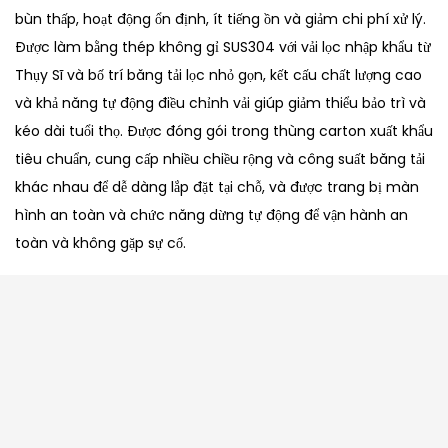
bùn thấp, hoạt động ổn định, ít tiếng ồn và giảm chi phí xử lý.
Được làm bằng thép không gỉ SUS304 với vải lọc nhập khẩu từ
Thụy Sĩ và bố trí băng tải lọc nhỏ gọn, kết cấu chất lượng cao
và khả năng tự động điều chỉnh vải giúp giảm thiểu bảo trì và
kéo dài tuổi thọ. Được đóng gói trong thùng carton xuất khẩu
tiêu chuẩn, cung cấp nhiều chiều rộng và công suất băng tải
khác nhau để dễ dàng lắp đặt tại chỗ, và được trang bị màn
hình an toàn và chức năng dừng tự động để vận hành an
toàn và không gặp sự cố.