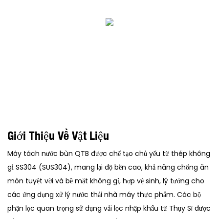
Giới Thiệu Về Vật Liệu
Máy tách nước bùn QTB được chế tạo chủ yếu từ thép không
gỉ SS304 (SUS304), mang lại độ bền cao, khả năng chống ăn
mòn tuyệt vời và bề mặt không gỉ, hợp vệ sinh, lý tưởng cho
các ứng dụng xử lý nước thải nhà máy thực phẩm. Các bộ
phận lọc quan trọng sử dụng vải lọc nhập khẩu từ Thụy Sĩ được