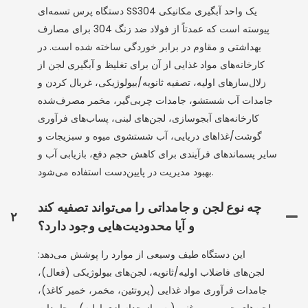
دستگاه پرس تسمه‌ای SS304 یک واحد آبگیری مکانیکی
پیوسته است که عمدتاً از فولاد ضد زنگ 304 برای مصارف
بهداشتی و مقاوم در برابر خوردگی ساخته شده است. در
کارخانه‌های مواد غذایی از آن برای تغلیظ و آبگیری لجن از
زلال‌سازهای اولیه، تصفیه ثانویه/بیولوژیکی، غربال کردن و
جامدات آب شستشو، جامدات چربی‌گیر، مخمر مصرف‌شده
کارخانه‌های آبجوسازی، لجن‌های لبنی، پساب‌های فرآوری
گوشت/غذاهای دریایی، آب شستشوی میوه و سبزیجات و
سایر پسماندهای فرآیندی برای کاهش حجم دفع، بازیابی آب و
بهبود مدیریت در پایین‌دست استفاده می‌شود.
چه نوع لجن و جامداتی را می‌تواند تصفیه کند
۲
و آیا محدودیت‌هایی وجود دارد؟
این دستگاه طیف وسیعی از موارد را پوشش می‌دهد:
لجن‌های فاضلاب اولیه/ثانویه، لجن‌های بیولوژیکی (فعال)،
جامدات فرآوری مواد غذایی (پروتئین، مخمر، خمیر کاغذ)،