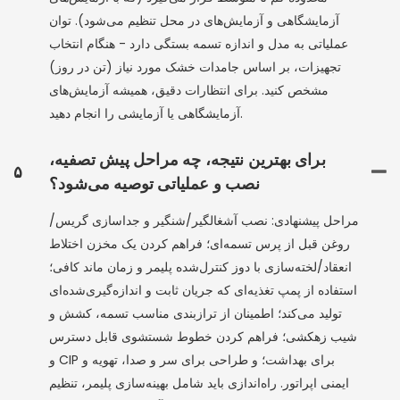
آزمایشگاهی و آزمایش‌های در محل تنظیم می‌شود). توان
عملیاتی به مدل و اندازه تسمه بستگی دارد - هنگام انتخاب
تجهیزات، بر اساس جامدات خشک مورد نیاز (تن در روز)
مشخص کنید. برای انتظارات دقیق، همیشه آزمایش‌های
آزمایشگاهی یا آزمایشی را انجام دهید.
برای بهترین نتیجه، چه مراحل پیش تصفیه،
۵
نصب و عملیاتی توصیه می‌شود؟
مراحل پیشنهادی: نصب آشغالگیر/شنگیر و جداسازی گریس/
روغن قبل از پرس تسمه‌ای؛ فراهم کردن یک مخزن اختلاط
انعقاد/لخته‌سازی با دوز کنترل‌شده پلیمر و زمان ماند کافی؛
استفاده از پمپ تغذیه‌ای که جریان ثابت و اندازه‌گیری‌شده‌ای
تولید می‌کند؛ اطمینان از ترازبندی مناسب تسمه، کشش و
شیب زهکشی؛ فراهم کردن خطوط شستشوی قابل دسترس
و CIP برای بهداشت؛ و طراحی برای سر و صدا، تهویه و
ایمنی اپراتور. راه‌اندازی باید شامل بهینه‌سازی پلیمر، تنظیم