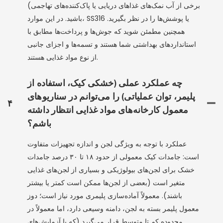
برخی از آب نمک‌های غذاهای دریایی یا پاک‌کننده‌های تهاجمی)
باشید. در این موارد، SS316 یا پوشش‌ها را در نظر بگیرید.
همچنین مطمئن شوید که جوش‌ها و پرداخت‌ها مطابق با
استانداردهای بهداشتی شما هستند و تسمه‌ها و اجزای جانبی
از نوع مواد غذایی هستند.
چه عملکرد عملی (خشکی کیک، استفاده از
پلیمر، توان عملیاتی) را می‌توانم در سناریوهای
۴
معمول کارخانه‌های مواد غذایی انتظار داشته
باشم؟
عملکرد با توجه به ویژگی لجن و اندازه تجهیزات متفاوت
است: جامدات کیک معمولی از حدود ۱۸ تا ۳۰ درصد جامدات
خشک برای لجن‌های بیولوژیکی و بسیاری از لجن‌های غذایی
متغیر است (بعضی از لجن‌ها ممکن است کمتر یا بیشتر
باشند). معمولاً آماده‌سازی پلیمری مورد نیاز است؛ دوز
معمول پلیمر بسته به لجن، دامنه وسیعی دارد، اما معمولاً در
محدوده کم تا متوسط ​​قرار می‌گیرد (که با آزمایش‌های