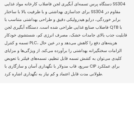
دستگاه پرس تسمه‌ای آبگیری لجن فاضلاب کارخانه مواد غذایی SS304
برای جداسازی بهداشتی و با ظرفیت بالا با ساختار SS304 مقاوم در
برابر خوردگی، درایو هیدرولیکی دقیق و طراحی بهداشتی متناسب با
فاضلاب صنایع غذایی طراحی شده است. دستگاه آبگیری لجن QTB با
قابلیت جذب بالای جامدات خشک، مصرف انرژی کم، شستشوی خودکار
تسمه و کنترل PLC، هزینه‌های دفع را کاهش می‌دهد و در عین حال
الزامات سختگیرانه بهداشتی را برآورده می‌کند. از ویژگی‌ها و مزایای
کلیدی می‌توان به کشش تسمه قابل تنظیم، تسمه‌های فیلتر با تعویض
سریع، قاب مدولار با نگهداری آسان و سازگاری با CIP برای عملکرد
طولانی مدت قابل اعتماد و کم نیاز به نگهداری اشاره کرد.