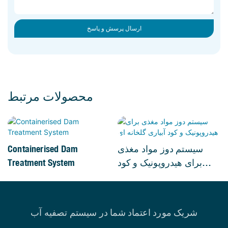
ارسال پرسش و پاسخ
محصولات مرتبط
سیستم دوز مواد مغذی
Containerised Dam
برای هیدروپونیک و کود
Treatment System
آبیاری گلخانه ای
شریک مورد اعتماد شما در سیستم تصفیه آب