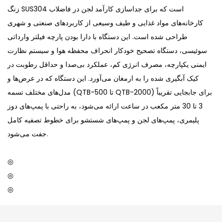
زنگ SUS304 است که برای جداسازی کارآمد لجن در فاضلاب
کارخانه‌های مواد غذایی و طیف وسیعی از کاربردهای صنعتی و شهری
طراحی شده است. این دستگاه با دارا بودن پارچه فیلتر وارداتی
سوئیسی، دستگاه تصحیح خودکار انحراف محفظه هوا و سیستم نظارت
ایمنی یکپارچه، مصرف انرژی کم، عملکرد بی‌صدا و حداقل رطوبت در
کیک آبگیری شده را به ارمغان می‌آورد. این دستگاه که در عرض‌ها و
مدل‌های مختلف تسمه (QTB-500 تا QTB-2000) برای جابجایی تقریباً
3 تا 30 متر مکعب در ساعت ارائه می‌شود، به راحتی با پمپ‌های دوز
پلیمری، پمپ‌های لجن و پمپ‌های شستشو برای خطوط تصفیه کامل
جفت می‌شود.
◎
◎
◎