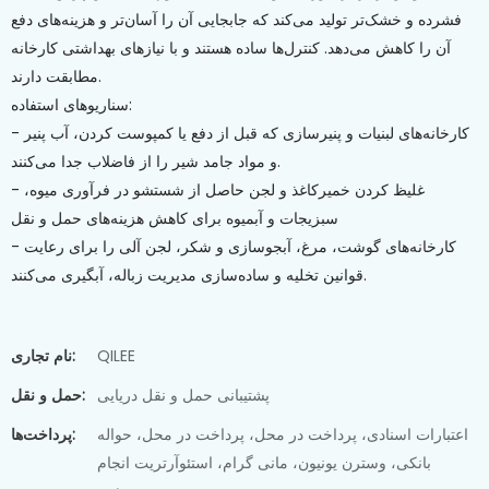
فشرده و خشک‌تر تولید می‌کند که جابجایی آن را آسان‌تر و هزینه‌های دفع
آن را کاهش می‌دهد. کنترل‌ها ساده هستند و با نیازهای بهداشتی کارخانه
مطابقت دارند.
سناریوهای استفاده:
- کارخانه‌های لبنیات و پنیرسازی که قبل از دفع یا کمپوست کردن، آب پنیر
و مواد جامد شیر را از فاضلاب جدا می‌کنند.
- غلیظ کردن خمیرکاغذ و لجن حاصل از شستشو در فرآوری میوه،
سبزیجات و آبمیوه برای کاهش هزینه‌های حمل و نقل
- کارخانه‌های گوشت، مرغ، آبجوسازی و شکر، لجن آلی را برای رعایت
قوانین تخلیه و ساده‌سازی مدیریت زباله، آبگیری می‌کنند.
QILEE
نام تجاری:
پشتیبانی حمل و نقل دریایی
حمل و نقل:
اعتبارات اسنادی، پرداخت در محل، پرداخت در محل، حواله
پرداخت‌ها:
بانکی، وسترن یونیون، مانی گرام، استئوآرتریت انجام