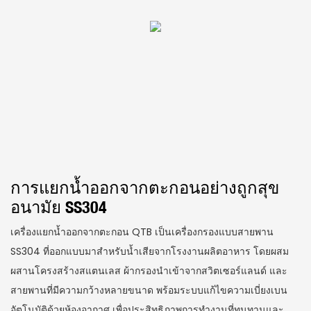
การแยกน้ำออกจากตะกอนอย่างถูกสุข
อนามัย SS304
เครื่องแยกน้ำออกจากตะกอน QTB เป็นเครื่องกรองแบบสายพาน
SS304 ที่ออกแบบมาสำหรับน้ำเสียจากโรงงานผลิตอาหาร โดยผสม
ผสานโครงสร้างสแตนเลส ผ้ากรองนำเข้าจากสวิตเซอร์แลนด์ และ
สายพานที่มีความกว้างหลายขนาด พร้อมระบบแก้ไขความเบี่ยงเบน
อัตโนมัติด้วยห้องอากาศ เพื่อประสิทธิภาพการทำงานที่ทนทานและ