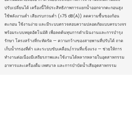
ปรับเปลี่ยนได้ เครื่องนี้ให้ประสิทธิภาพการแยกน้ำออกจากตะกอนสูง
ใช้พลังงานต่ำ เสียงรบกวนต่ำ (≤75 dB(A)) ลดความชื้นของก้อน
ตะกอน ใช้งานง่าย และมีระบบตรวจสอบความปลอดภัยแบบครบวงจร
พร้อมระบบหยุดอัตโนมัติ เพื่อลดต้นทุนการดำเนินงานและการบำรุง
รักษา โครงสร้างที่กะทัดรัด — ความกว้างของสายพานที่ปรับได้ ถาด
เก็บน้ำกรองที่ต่ำ และระบบขับเคลื่อน/กวนที่แข็งแรง — ช่วยให้การ
ทำงานต่อเนื่องมีเสถียรภาพและใช้งานได้หลากหลายในอุตสาหกรรม
อาหารและเครื่องดื่ม เทศบาล และการบำบัดน้ำเสียอุตสาหกรรม