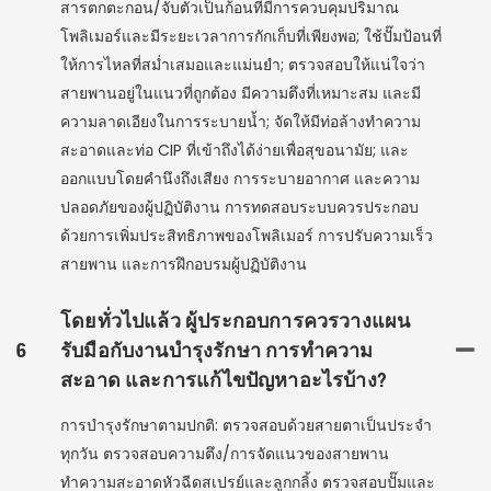
สารตกตะกอน/จับตัวเป็นก้อนที่มีการควบคุมปริมาณ
โพลิเมอร์และมีระยะเวลาการกักเก็บที่เพียงพอ; ใช้ปั๊มป้อนที่
ให้การไหลที่สม่ำเสมอและแม่นยำ; ตรวจสอบให้แน่ใจว่า
สายพานอยู่ในแนวที่ถูกต้อง มีความตึงที่เหมาะสม และมี
ความลาดเอียงในการระบายน้ำ; จัดให้มีท่อล้างทำความ
สะอาดและท่อ CIP ที่เข้าถึงได้ง่ายเพื่อสุขอนามัย; และ
ออกแบบโดยคำนึงถึงเสียง การระบายอากาศ และความ
ปลอดภัยของผู้ปฏิบัติงาน การทดสอบระบบควรประกอบ
ด้วยการเพิ่มประสิทธิภาพของโพลิเมอร์ การปรับความเร็ว
สายพาน และการฝึกอบรมผู้ปฏิบัติงาน
โดยทั่วไปแล้ว ผู้ประกอบการควรวางแผน
6
รับมือกับงานบำรุงรักษา การทำความ
สะอาด และการแก้ไขปัญหาอะไรบ้าง?
การบำรุงรักษาตามปกติ: ตรวจสอบด้วยสายตาเป็นประจำ
ทุกวัน ตรวจสอบความตึง/การจัดแนวของสายพาน
ทำความสะอาดหัวฉีดสเปรย์และลูกกลิ้ง ตรวจสอบปั๊มและ