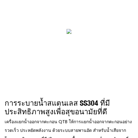
การระบายน้ำสแตนเลส SS304 ที่มี
ประสิทธิภาพสูงเพื่อสุขอนามัยที่ดี
เครื่องแยกน้ำออกจากตะกอน QTB ให้การแยกน้ำออกจากตะกอนอย่าง
รวดเร็ว ประหยัดพลังงาน ด้วยระบบสายพานอัด สำหรับน้ำเสียจาก