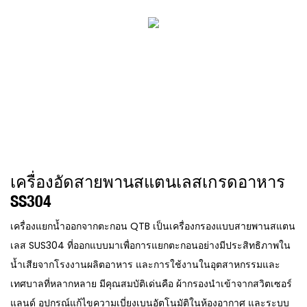
เครื่องอัดสายพานสแตนเลสเกรดอาหาร
SS304
เครื่องแยกน้ำออกจากตะกอน QTB เป็นเครื่องกรองแบบสายพานสแตน
เลส SUS304 ที่ออกแบบมาเพื่อการแยกตะกอนอย่างมีประสิทธิภาพใน
น้ำเสียจากโรงงานผลิตอาหาร และการใช้งานในอุตสาหกรรมและ
เทศบาลที่หลากหลาย มีคุณสมบัติเด่นคือ ผ้ากรองนำเข้าจากสวิตเซอร์
แลนด์ อุปกรณ์แก้ไขความเบี่ยงเบนอัตโนมัติในห้องอากาศ และระบบ