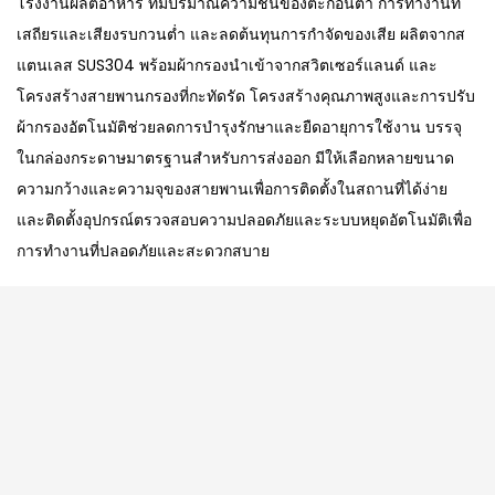
โรงงานผลิตอาหาร ที่มีปริมาณความชื้นของตะกอนต่ำ การทำงานที่
เสถียรและเสียงรบกวนต่ำ และลดต้นทุนการกำจัดของเสีย ผลิตจากส
แตนเลส SUS304 พร้อมผ้ากรองนำเข้าจากสวิตเซอร์แลนด์ และ
โครงสร้างสายพานกรองที่กะทัดรัด โครงสร้างคุณภาพสูงและการปรับ
ผ้ากรองอัตโนมัติช่วยลดการบำรุงรักษาและยืดอายุการใช้งาน บรรจุ
ในกล่องกระดาษมาตรฐานสำหรับการส่งออก มีให้เลือกหลายขนาด
ความกว้างและความจุของสายพานเพื่อการติดตั้งในสถานที่ได้ง่าย
และติดตั้งอุปกรณ์ตรวจสอบความปลอดภัยและระบบหยุดอัตโนมัติเพื่อ
การทำงานที่ปลอดภัยและสะดวกสบาย