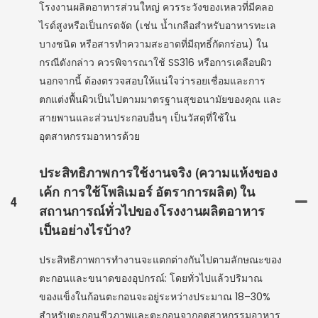
โรงงานผลิตอาหารส่วนใหญ่ ควรระวังของเหลวที่มีคลอ
ไรด์สูงหรือเป็นกรดจัด (เช่น น้ำเกลือสำหรับอาหารทะเล
บางชนิด หรือสารทำความสะอาดที่มีฤทธิ์กัดกร่อน) ใน
กรณีดังกล่าว ควรพิจารณาใช้ SS316 หรือการเคลือบผิว
นอกจากนี้ ต้องตรวจสอบให้แน่ใจว่ารอยเชื่อมและการ
ตกแต่งพื้นผิวเป็นไปตามมาตรฐานสุขอนามัยของคุณ และ
สายพานและส่วนประกอบอื่นๆ เป็นวัสดุที่ใช้ใน
อุตสาหกรรมอาหารด้วย
ประสิทธิภาพการใช้งานจริง (ความแห้งของ
เค้ก การใช้โพลิเมอร์ อัตราการผลิต) ใน
4
สถานการณ์ทั่วไปของโรงงานผลิตอาหาร
เป็นอย่างไรบ้าง?
ประสิทธิภาพการทำงานจะแตกต่างกันไปตามลักษณะของ
ตะกอนและขนาดของอุปกรณ์: โดยทั่วไปแล้วปริมาณ
ของแข็งในก้อนตะกอนจะอยู่ระหว่างประมาณ 18–30%
สำหรับตะกอนชีวภาพและตะกอนจากอุตสาหกรรมอาหาร