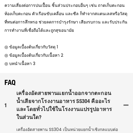
ความเสี่ยงต่อการปนเปื้อน ชิ้นส่วนประกอบอื่นๆ เช่น ถาดเก็บตะกอน
ห้องเก็บตะกอน ตัวเรือนขับเคลื่อน และซีล ก็ทำจากสแตนเลสหรือวัสดุ
ที่ทนต่อการสึกหรอ ช่วยลดการบำรุงรักษา เสียงรบกวน และรับประกัน
การทำงานที่เชื่อถือได้และถูกสุขอนามัย
◎ ข้อมูลเบื้องต้นเกี่ยวกับวัสดุ 1
◎ ข้อมูลเบื้องต้นเกี่ยวกับเนื้อหา 2
◎ บทนำเนื้อหา 3
FAQ
เครื่องอัดสายพานแยกน้ำออกจากตะกอน
น้ำเสียจากโรงงานอาหาร SS304 คืออะไร
1
และโดยทั่วไปใช้ในโรงงานแปรรูปอาหาร
ในส่วนใด?
เครื่องอัดสายพาน SS304 เป็นหน่วยแยกน้ำเชิงกลแบบต่อ