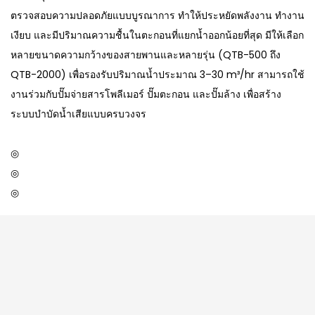
ตรวจสอบความปลอดภัยแบบบูรณาการ ทำให้ประหยัดพลังงาน ทำงาน
เงียบ และมีปริมาณความชื้นในตะกอนที่แยกน้ำออกน้อยที่สุด มีให้เลือก
หลายขนาดความกว้างของสายพานและหลายรุ่น (QTB-500 ถึง
QTB-2000) เพื่อรองรับปริมาณน้ำประมาณ 3–30 m³/hr สามารถใช้
งานร่วมกับปั๊มจ่ายสารโพลีเมอร์ ปั๊มตะกอน และปั๊มล้าง เพื่อสร้าง
ระบบบำบัดน้ำเสียแบบครบวงจร
◎
◎
◎