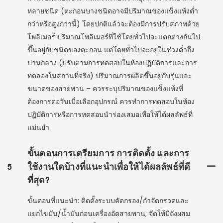
หลายชนิด (ตะกอนบางชนิดอาจมีปริมาณของแข็งแห้งต่ำ
กว่าหรือสูงกว่านี้) โดยปกติแล้วจะต้องมีการปรับสภาพด้วย
โพลิเมอร์ ปริมาณโพลิเมอร์ที่ใช้โดยทั่วไปจะแตกต่างกันไป
ขึ้นอยู่กับชนิดของตะกอน แต่โดยทั่วไปจะอยู่ในช่วงต่ำถึง
ปานกลาง (ปรับตามการทดสอบในห้องปฏิบัติการและการ
ทดลองในสถานที่จริง) ปริมาณการผลิตขึ้นอยู่กับรุ่นและ
ขนาดของสายพาน – ควรระบุปริมาณของแข็งแห้งที่
ต้องการต่อวันเมื่อเลือกอุปกรณ์ ควรทำการทดสอบในห้อง
ปฏิบัติการหรือการทดสอบนำร่องเสมอเพื่อให้ได้ผลลัพธ์ที่
แม่นยำ
ขั้นตอนการเตรียมการ การติดตั้ง และการ
5
ใช้งานใดบ้างที่แนะนำเพื่อให้ได้ผลลัพธ์ที่ดี
ที่สุด?
ขั้นตอนที่แนะนำ: ติดตั้งระบบคัดกรอง/กำจัดกรวดและ
แยกไขมัน/น้ำมันก่อนเครื่องอัดสายพาน; จัดให้มีถังผสม