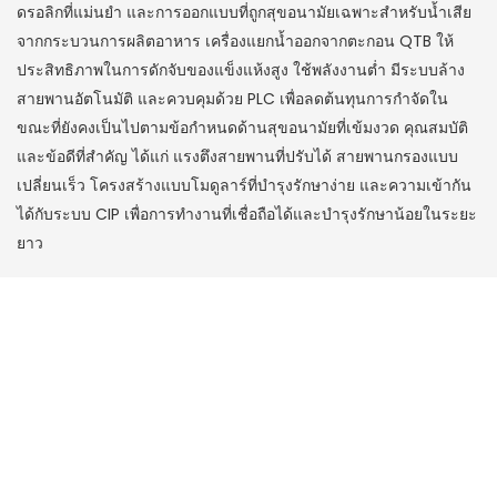
ดรอลิกที่แม่นยำ และการออกแบบที่ถูกสุขอนามัยเฉพาะสำหรับน้ำเสีย
จากกระบวนการผลิตอาหาร เครื่องแยกน้ำออกจากตะกอน QTB ให้
ประสิทธิภาพในการดักจับของแข็งแห้งสูง ใช้พลังงานต่ำ มีระบบล้าง
สายพานอัตโนมัติ และควบคุมด้วย PLC เพื่อลดต้นทุนการกำจัดใน
ขณะที่ยังคงเป็นไปตามข้อกำหนดด้านสุขอนามัยที่เข้มงวด คุณสมบัติ
และข้อดีที่สำคัญ ได้แก่ แรงตึงสายพานที่ปรับได้ สายพานกรองแบบ
เปลี่ยนเร็ว โครงสร้างแบบโมดูลาร์ที่บำรุงรักษาง่าย และความเข้ากัน
ได้กับระบบ CIP เพื่อการทำงานที่เชื่อถือได้และบำรุงรักษาน้อยในระยะ
ยาว