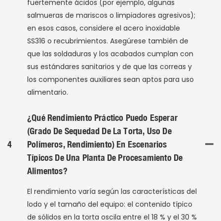
fuertemente ácidos (por ejemplo, algunas
salmueras de mariscos o limpiadores agresivos);
en esos casos, considere el acero inoxidable
SS316 o recubrimientos. Asegúrese también de
que las soldaduras y los acabados cumplan con
sus estándares sanitarios y de que las correas y
los componentes auxiliares sean aptos para uso
alimentario.
¿Qué Rendimiento Práctico Puedo Esperar
(grado De Sequedad De La Torta, Uso De
4
Polímeros, Rendimiento) En Escenarios
Típicos De Una Planta De Procesamiento De
Alimentos?
El rendimiento varía según las características del
lodo y el tamaño del equipo: el contenido típico
de sólidos en la torta oscila entre el 18 % y el 30 %