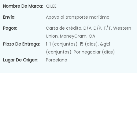
Nombre De Marca:
QILEE
Envío:
Apoyo al transporte marítimo
Pagos:
Carta de crédito, D/A, D/P, T/T, Western
Union, MoneyGram, OA
Plazo De Entrega:
1-1 (conjuntos): 15 (días), &gt;1
(conjuntos): Por negociar (días)
Lugar De Origen:
Porcelana