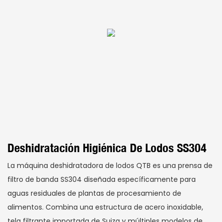
Deshidratación Higiénica De Lodos SS304
La máquina deshidratadora de lodos QTB es una prensa de
filtro de banda SS304 diseñada específicamente para
aguas residuales de plantas de procesamiento de
alimentos. Combina una estructura de acero inoxidable,
tela filtrante importada de Suiza y múltiples modelos de