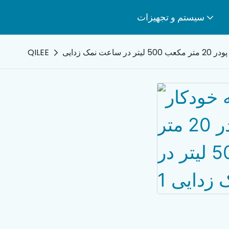
سیستم و تجهیزات
 نمک زدایی
QILEE