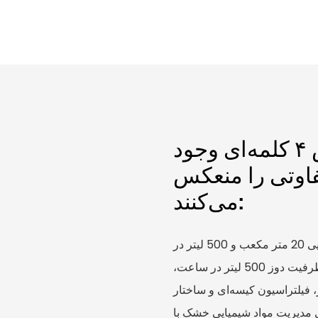
در اینجا شش گزینه زیرنویس ۴ کلمه‌ای وجود
تفاوتی را منعکس
می‌کنند:
سیستم تغذیه خودکار سیلوی پودر با ظرفیت نمک‌زدایی 20 متر مکعب و 500 لیتر در
ساعت، ویژگی‌های اصلی - اندازه سیلوی 20 متر مکعب، ظرفیت دوز 500 لیتر در ساعت،
، فیلتراسیون کیسه‌ای و ساختار
ی مدیریت مواد شیمیایی خشک با