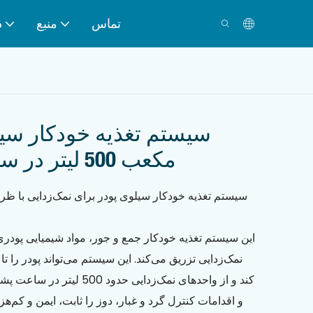
تماس
منبع
د
مکعب 500 لیتر در ساعت نمک زدایی
این سیستم تغذیه خودکار جمع و جور، مواد شیمیایی پودری
کند و از واحدهای نمک‌زدایی حد