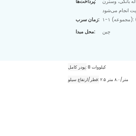
له بانکی، وسترن
پرداخت‌ها:
ریت انجام می‌شود
زمان سرب:
چین
محل مبدا:
8 کیلووات
پودر کامل
۲.۵ متر/۸.۰ متر
قطر/ارتفاع سیلو