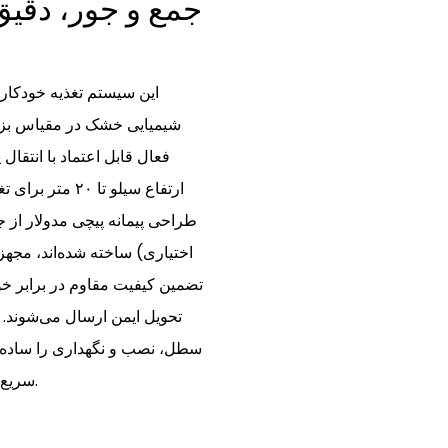
جمع و جور، دقیق،
این سیستم تغذیه خودکار س
شیمیایی خشک در مقیاس بزر
ارتفاع سیلو تا
طراحی پیمانه پیچی مدولار از 
اختیاری) ساخته شده‌اند، مجهز
تضمین کیفیت مقاوم در برابر خو
تحویل ایمن ارسال می‌شوند. 
سطل، نصب و نگهداری را ساده می
سریع ۳ تا ۲۰ روزه را برای تسریع در استقرار امکان‌پذیر می‌سازد.