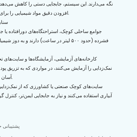
نگه می‌دارند. این سیستم، جابجایی دستی را کاهش می‌دهد
افزودن دقیق مواد شیمیایی را برای کیفیت ثابت آب تضمین می‌کند.
سناری
فشرده (حدود ۵۰۰ لیتر در ساعت) دارند و به دو
نمک‌زدایی را آزمایش می‌کنند، در مواردی که به تزریق پود
آسان در ارتفاع (تا 20 متر) نیاز است.
آبیاری استفاده می‌کنند و نیاز به جابجایی ایمن‌تر، کنترل گ
پشتیبانی ح