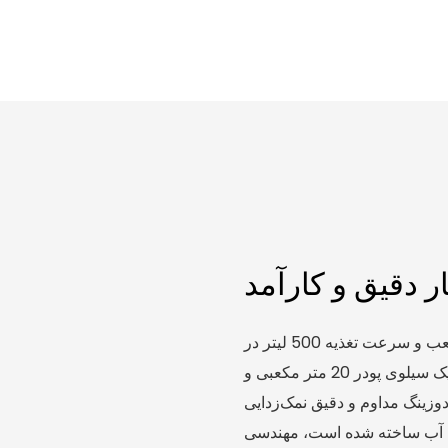
ر دقیق و کارآمد
سیستم تغذیه خودکار سیلوی پودر با ظرفیت 20 متر مکعب و سرعت تغذیه 500 لیتر در
ساعت، به عنوان یک دستگاه دوزینگ کربن فعال قوی با یک سیلوی پودر 20 متر مکعبی و
است تا دوزینگ مداوم و دقیق نمک‌زدایی
یه آب ساخته شده است، مهندسی