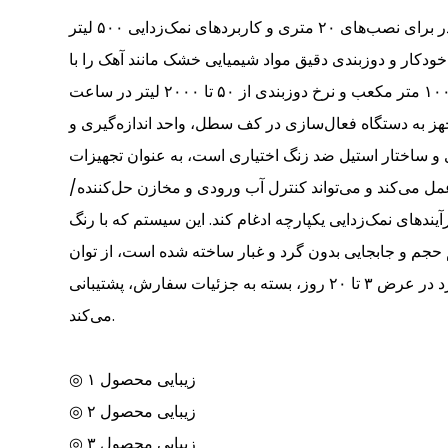
سیستم تغذیه خودکار سیلوی پودر برای نصب‌های ۲۰ متری و کاربردهای نمک‌زدایی ۵۰۰ لیتر
ودکار و دوزبندی دقیق مواد شیمیایی خشک مانند آهک را با
سیلوهایی در محدوده ۱۰ تا ۱۰۰ متر مکعب و نرخ دوزبندی از ۵۰ تا ۲۰۰۰ لیتر در ساعت
جهز به دستگاه فعال‌سازی در کف سطل، واحد اندازه‌گیری و
ی و ساختار استیل ضد زنگ اختیاری است، به عنوان تجهیزات
ل می‌کند و می‌تواند کنترل آب ورودی و مخازن حل‌کننده/
یندهای نمک‌زدایی یکپارچه ادغام کند. این سیستم که با رنگ
حجم و جابجایی بدون گرد و غبار ساخته شده است، از توان
عملیاتی بالا و تحویل استاندارد در عرض ۳ تا ۲۰ روز، بسته به جزئیات سفارش، پشتیبانی
می‌کند.
◎ زیبایی محصول ۱
◎ زیبایی محصول ۲
◎ زیبایی محصول ۳