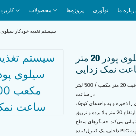
رباره ما
نوآوری
پروژه‌ها
محصولات
کاربرد
سیستم تغذیه خودکار سیلوی پودر 20 متر مکعب 500 لیتر در ساعت
سیستم تغذیه خودکار سیلوی پودر 20 متر
سیستم تغذیه خودکار سیلوی پودر برای نمک‌زدایی با ظرفیت 20 متر مکعب / 500 لیتر
در ساعت
 را ذخیره و به واحدهای کوچک
نمک‌زدایی تزریق می‌کند. این سیستم می‌تواند پودر را تا ارتفاع 20 متر بالا برده و تزریق
ود 500 لیتر در ساعت پشتیبانی می‌کند. حسگرهای سطح
داخلی، یک کنترل‌کننده PLC و اقدامات کنترل گرد و غبار، دوز را ثابت، ایمن و کم‌هزینه