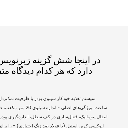
دارد که هر کدام دیدگاه م
انتقال پنوماتیک، فعال‌سازی در کف سطل، اندازه‌گیری پودر
اپوکسی کربن استیل (یا فولاد ضد زنگ اختیاری) - را برا